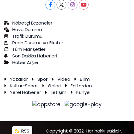
Nöbetçi Eczaneler
Hava Durumu
Trafik Durumu
Puan Durumu ve Fikstür
Tüm Manşetler
Son Dakika Haberleri
Haber Arşivi
Yazarlar
Spor
Video
Bilim
Kültür-Sanat
Galeri
Editörden
Yerel Haberler
İletişim
Künye
RSS
Copyright © 2022. Her hakkı saklıdır.