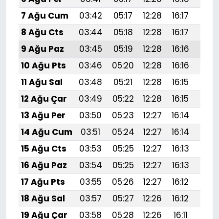
7 Ağu Cum
03:42
05:17
12:28
16:17
19:
8 Ağu Cts
03:44
05:18
12:28
16:17
19:
9 Ağu Paz
03:45
05:19
12:28
16:16
19:
10 Ağu Pts
03:46
05:20
12:28
16:16
19:
11 Ağu Sal
03:48
05:21
12:28
16:15
19:
12 Ağu Çar
03:49
05:22
12:28
16:15
19:
13 Ağu Per
03:50
05:23
12:27
16:14
19:
14 Ağu Cum
03:51
05:24
12:27
16:14
19:2
15 Ağu Cts
03:53
05:25
12:27
16:13
19:
16 Ağu Paz
03:54
05:25
12:27
16:13
19:1
17 Ağu Pts
03:55
05:26
12:27
16:12
19:1
18 Ağu Sal
03:57
05:27
12:26
16:12
19:1
19 Ağu Çar
03:58
05:28
12:26
16:11
19:1