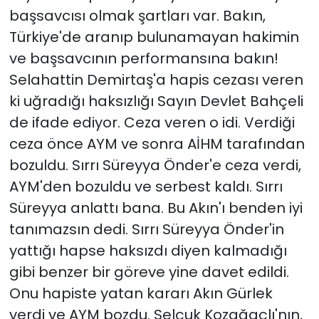
başsavcısı olmak şartları var. Bakın,
Türkiye'de aranıp bulunamayan hakimin
ve başsavcının performansına bakın!
Selahattin Demirtaş'a hapis cezası veren
ki uğradığı haksızlığı Sayın Devlet Bahçeli
de ifade ediyor. Ceza veren o idi. Verdiği
ceza önce AYM ve sonra AİHM tarafından
bozuldu. Sırrı Süreyya Önder'e ceza verdi,
AYM'den bozuldu ve serbest kaldı. Sırrı
Süreyya anlattı bana. Bu Akın'ı benden iyi
tanımazsın dedi. Sırrı Süreyya Önder'in
yattığı hapse haksızdı diyen kalmadığı
gibi benzer bir göreve yine davet edildi.
Onu hapiste yatan kararı Akın Gürlek
verdi ve AYM bozdu. Selçuk Kozağaçlı'nın,