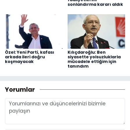
sonlandırma kararı aldık
Özel: Yeni Parti, kafası
Kılıçdaroğlu: Ben
arkada ileri doğru
siyasette yolsuzluklarla
koşmayacak
mücadele ettiğim için
tanındım
Yorumlar