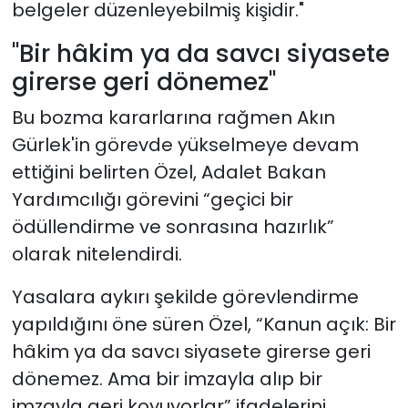
belgeler düzenleyebilmiş kişidir."
"Bir hâkim ya da savcı siyasete
girerse geri dönemez"
Bu bozma kararlarına rağmen Akın
Gürlek'in görevde yükselmeye devam
ettiğini belirten Özel, Adalet Bakan
Yardımcılığı görevini “geçici bir
ödüllendirme ve sonrasına hazırlık”
olarak nitelendirdi.
Yasalara aykırı şekilde görevlendirme
yapıldığını öne süren Özel, “Kanun açık: Bir
hâkim ya da savcı siyasete girerse geri
dönemez. Ama bir imzayla alıp bir
imzayla geri koyuyorlar” ifadelerini