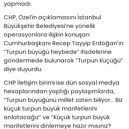
yapmadı.
CHP, Özel’in açıklamasını İstanbul
Büyükşehir Belediyesi’ne yönelik
operasyonlara ilişkin konuşan
Cumhurbaşkanı Recep Tayyip Erdoğan'ın
“Turpun büyüğü heybede” ifadelerine
göndermede bulunarak “Turpun küçüğü”
diye duyurdu.
CHP İletişim birimi ise dün sosyal medya
hesaplarından yaptığı paylaşımlarda,
“Turpun büyüğünü millet zaten biliyor… Biz
küçük turpun büyük marifetlerini
anlatacağız” ve “Küçük turpun büyük
marifetlerini dinlemeye hazır mısınız?