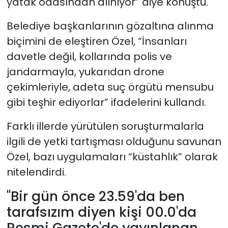
yatak odasından alınıyor” diye konuştu.
Belediye başkanlarının gözaltına alınma
biçimini de eleştiren Özel, “İnsanları
davetle değil, kollarında polis ve
jandarmayla, yukarıdan drone
çekimleriyle, adeta suç örgütü mensubu
gibi teşhir ediyorlar” ifadelerini kullandı.
Farklı illerde yürütülen soruşturmalarla
ilgili de yetki tartışması olduğunu savunan
Özel, bazı uygulamaları “küstahlık” olarak
nitelendirdi.
"Bir gün önce 23.59'da ben
tarafsızım diyen kişi 00.0'da
Resmi Gazete'de yayınlanan