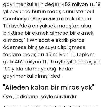
gayrimenkullerin değeri 452 milyon TL. 19
yıl boyunca bütün maaşlarını İstanbul
Cumhuriyet Başsavcısı olarak alınan
Türkiye’deki en yüksek maaştan alsa
biriktirse bir ekmek almasa bir ekmek
almasa, 1 kWh saat elektrik parası
ödemese bir şişe suyu alıp içmese
toplam maaşları 45 milyon TL, toplam
gelir 452 milyon TL. 19 aylık yıllık maaşıyla
190 yılda alamayacağı kadar
gayrimenkul almış” dedi.
"Aileden kalan bir miras yok"
Özel, iddialarını şöyle sürdürdü: