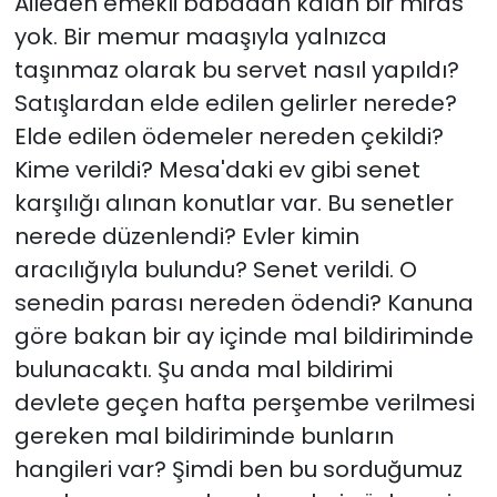
Aileden emekli babadan kalan bir miras
yok. Bir memur maaşıyla yalnızca
taşınmaz olarak bu servet nasıl yapıldı?
Satışlardan elde edilen gelirler nerede?
Elde edilen ödemeler nereden çekildi?
Kime verildi? Mesa'daki ev gibi senet
karşılığı alınan konutlar var. Bu senetler
nerede düzenlendi? Evler kimin
aracılığıyla bulundu? Senet verildi. O
senedin parası nereden ödendi? Kanuna
göre bakan bir ay içinde mal bildiriminde
bulunacaktı. Şu anda mal bildirimi
devlete geçen hafta perşembe verilmesi
gereken mal bildiriminde bunların
hangileri var? Şimdi ben bu sorduğumuz