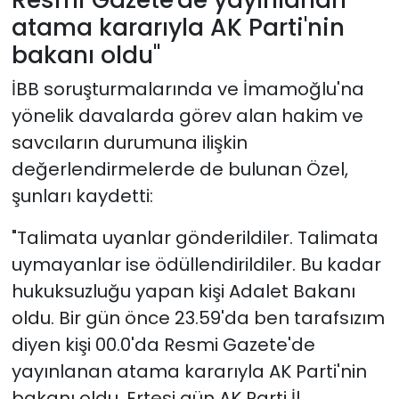
atama kararıyla AK Parti'nin
bakanı oldu"
İBB soruşturmalarında ve İmamoğlu'na
yönelik davalarda görev alan hakim ve
savcıların durumuna ilişkin
değerlendirmelerde de bulunan Özel,
şunları kaydetti:
"Talimata uyanlar gönderildiler. Talimata
uymayanlar ise ödüllendirildiler. Bu kadar
hukuksuzluğu yapan kişi Adalet Bakanı
oldu. Bir gün önce 23.59'da ben tarafsızım
diyen kişi 00.0'da Resmi Gazete'de
yayınlanan atama kararıyla AK Parti'nin
bakanı oldu. Ertesi gün AK Parti İl