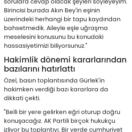
sorulara cevap olacak şeyleri söyleyeyim.
Birincisi burada Akın Bey'in eşinin
üzerindeki herhangi bir tapu kaydından
bahsetmedik. Aileyle eşle uğraşma
meselesini konusunu bu konudaki
hassasiyetimizi biliyorsunuz."
Hakimlik dönemi kararlarından
bazılarını hatırlattı
Özel, basın toplantısında Gürlek'in
hakimken verdiği bazı kararlara da
dikkati çekti.
"Belli bir yere gelirken eğri oturup doğru
konuşacağız. AK Partili birçok hukukçu
izliyor bu toplantıyı. Bir yerde cumhuriyet