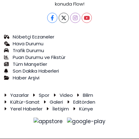
konuda Flow!
Nöbetçi Eczaneler
Hava Durumu
Trafik Durumu
Puan Durumu ve Fikstür
Tüm Manşetler
Son Dakika Haberleri
Haber Arşivi
Yazarlar
Spor
Video
Bilim
Kültür-Sanat
Galeri
Editörden
Yerel Haberler
İletişim
Künye