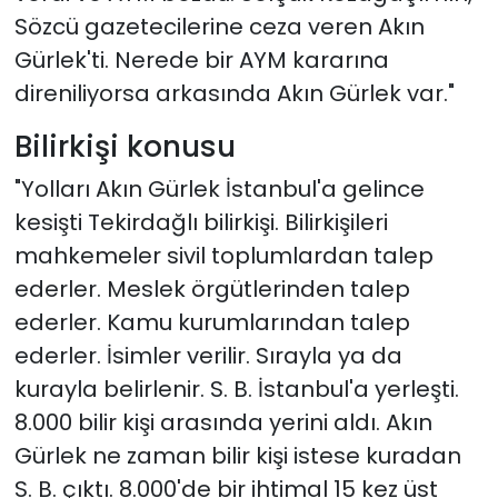
Sözcü gazetecilerine ceza veren Akın
Gürlek'ti. Nerede bir AYM kararına
direniliyorsa arkasında Akın Gürlek var."
Bilirkişi konusu
"Yolları Akın Gürlek İstanbul'a gelince
kesişti Tekirdağlı bilirkişi. Bilirkişileri
mahkemeler sivil toplumlardan talep
ederler. Meslek örgütlerinden talep
ederler. Kamu kurumlarından talep
ederler. İsimler verilir. Sırayla ya da
kurayla belirlenir. S. B. İstanbul'a yerleşti.
8.000 bilir kişi arasında yerini aldı. Akın
Gürlek ne zaman bilir kişi istese kuradan
S. B. çıktı. 8.000'de bir ihtimal 15 kez üst