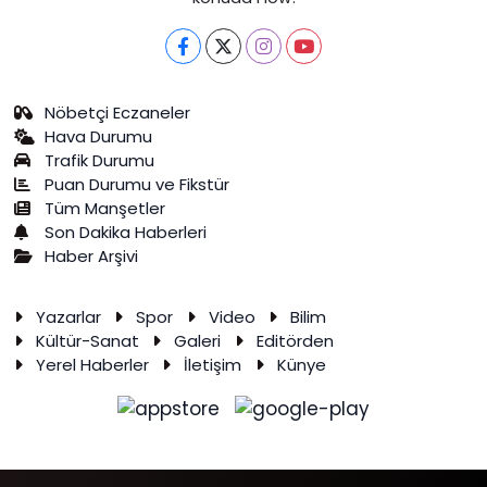
Nöbetçi Eczaneler
Hava Durumu
Trafik Durumu
Puan Durumu ve Fikstür
Tüm Manşetler
Son Dakika Haberleri
Haber Arşivi
Yazarlar
Spor
Video
Bilim
Kültür-Sanat
Galeri
Editörden
Yerel Haberler
İletişim
Künye