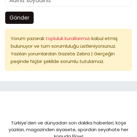
Gönder
Yorum yazarak
topluluk kurallarımızı
kabul etmiş
bulunuyor ve tüm sorumluluğu üstleniyorsunuz.
Yazılan yorumlardan Gazete Zebra | Gerçeğin
peşinde hiçbir şekilde sorumlu tutulamaz.
Türkiye'den ve dünyadan son dakika haberleri, köşe
yazıları, magazinden siyasete, spordan seyahate her
konuda Flow!