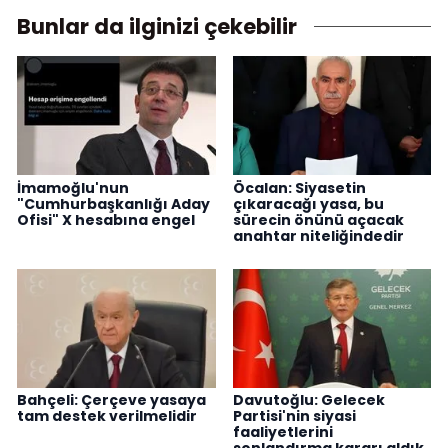
Bunlar da ilginizi çekebilir
İmamoğlu'nun
Öcalan: Siyasetin
"Cumhurbaşkanlığı Aday
çıkaracağı yasa, bu
Ofisi" X hesabına engel
sürecin önünü açacak
anahtar niteliğindedir
Bahçeli: Çerçeve yasaya
Davutoğlu: Gelecek
tam destek verilmelidir
Partisi'nin siyasi
faaliyetlerini