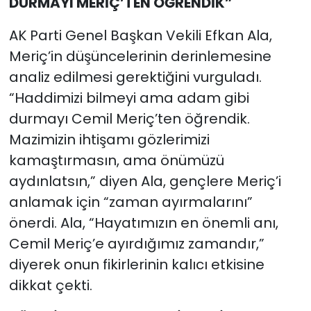
DURMAYI MERİÇ’TEN ÖĞRENDİK”
AK Parti Genel Başkan Vekili Efkan Ala,
Meriç’in düşüncelerinin derinlemesine
analiz edilmesi gerektiğini vurguladı.
“Haddimizi bilmeyi ama adam gibi
durmayı Cemil Meriç’ten öğrendik.
Mazimizin ihtişamı gözlerimizi
kamaştırmasın, ama önümüzü
aydınlatsın,” diyen Ala, gençlere Meriç’i
anlamak için “zaman ayırmalarını”
önerdi. Ala, “Hayatımızın en önemli anı,
Cemil Meriç’e ayırdığımız zamandır,”
diyerek onun fikirlerinin kalıcı etkisine
dikkat çekti.