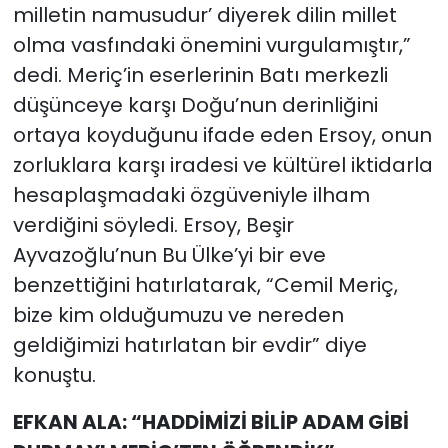
milletin namusudur’ diyerek dilin millet
olma vasfındaki önemini vurgulamıştır,”
dedi. Meriç’in eserlerinin Batı merkezli
düşünceye karşı Doğu’nun derinliğini
ortaya koyduğunu ifade eden Ersoy, onun
zorluklara karşı iradesi ve kültürel iktidarla
hesaplaşmadaki özgüveniyle ilham
verdiğini söyledi. Ersoy, Beşir
Ayvazoğlu’nun Bu Ülke’yi bir eve
benzettiğini hatırlatarak, “Cemil Meriç,
bize kim olduğumuzu ve nereden
geldiğimizi hatırlatan bir evdir” diye
konuştu.
EFKAN ALA: “HADDİMİZİ BİLİP ADAM GİBİ