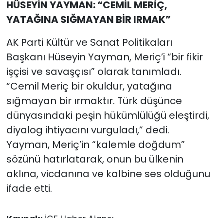
HÜSEYİN YAYMAN: “CEMİL MERİÇ,
YATAĞINA SIĞMAYAN BİR IRMAK”
AK Parti Kültür ve Sanat Politikaları
Başkanı Hüseyin Yayman, Meriç’i “bir fikir
işçisi ve savaşçısı” olarak tanımladı.
“Cemil Meriç bir okuldur, yatağına
sığmayan bir ırmaktır. Türk düşünce
dünyasındaki peşin hükümlülüğü eleştirdi,
diyalog ihtiyacını vurguladı,” dedi.
Yayman, Meriç’in “kalemle doğdum”
sözünü hatırlatarak, onun bu ülkenin
aklına, vicdanına ve kalbine ses olduğunu
ifade etti.