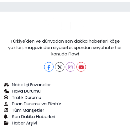
Türkiye'den ve dünyadan son dakika haberleri, köşe
yazıları, magazinden siyasete, spordan seyahate her
konuda Flow!
Nöbetçi Eczaneler
Hava Durumu
Trafik Durumu
Puan Durumu ve Fikstür
Tüm Manşetler
Son Dakika Haberleri
Haber Arşivi