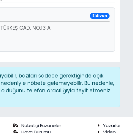
Eldivan
TÜRKEŞ CAD. NO:13 A
bilir, bazıları sadece gerektiğinde açık
 nedeniyle nöbete gelemeyebilir. Bu nedenle,
lduğunu telefon aracılığıyla teyit etmeniz
Nöbetçi Eczaneler
Yazarlar
Hava Durumu
Video