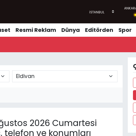
aset
Resmi Reklam
Dünya
Editörden
Spor
Ç
ğustos 2026 Cumartesi
, telefon ve konumları