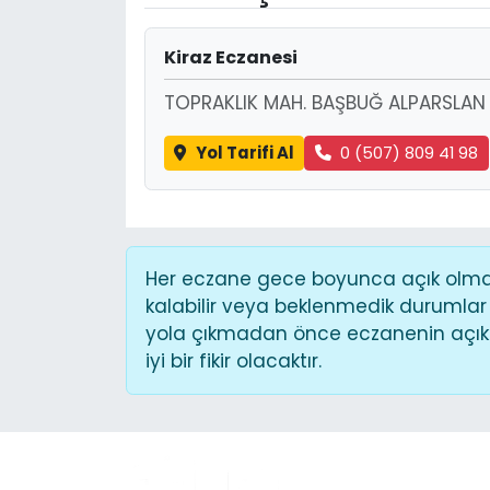
Kiraz Eczanesi
TOPRAKLIK MAH. BAŞBUĞ ALPARSLAN 
Yol Tarifi Al
0 (507) 809 41 98
Her eczane gece boyunca açık olmaya
kalabilir veya beklenmedik durumlar
yola çıkmadan önce eczanenin açık o
iyi bir fikir olacaktır.