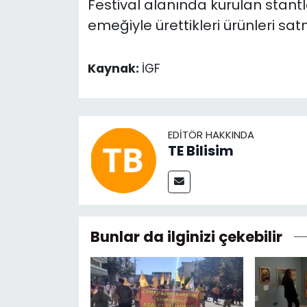
Festival alanında kurulan stantl
emeğiyle ürettikleri ürünleri sa
Kaynak:
İGF
EDITÖR HAKKINDA
TE Bilisim
Bunlar da ilginizi çekebilir