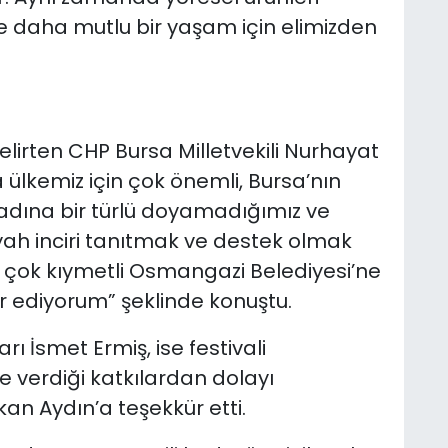
e daha mutlu bir yaşam için elimizden
lirten CHP Bursa Milletvekili Nurhayat
 ülkemiz için çok önemli, Bursa’nın
 tadına bir türlü doyamadığımız ve
ah inciri tanıtmak ve destek olmak
 çok kıymetli Osmangazi Belediyesi’ne
r ediyorum” şeklinde konuştu.
 İsmet Ermiş, ise festivali
e verdiği katkılardan dolayı
n Aydın’a teşekkür etti.