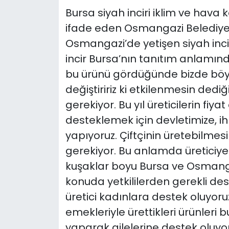
Bursa siyah inciri iklim ve hava 
ifade eden Osmangazi Belediye 
Osmangazi’de yetişen siyah inci
incir Bursa’nın tanıtım anlamınd
bu ürünü gördüğünde bizde böyl
değiştiririz ki etkilenmesin dedi
gerekiyor. Bu yıl üreticilerin fiya
desteklemek için devletimize, 
yapıyoruz. Çiftçinin üretebilme
gerekiyor. Bu anlamda üreticiye 
kuşaklar boyu Bursa ve Osman
konuda yetkililerden gerekli des
üretici kadınlara destek oluyoruz
emekleriyle ürettikleri ürünleri 
yaparak ailelerine destek oluyo