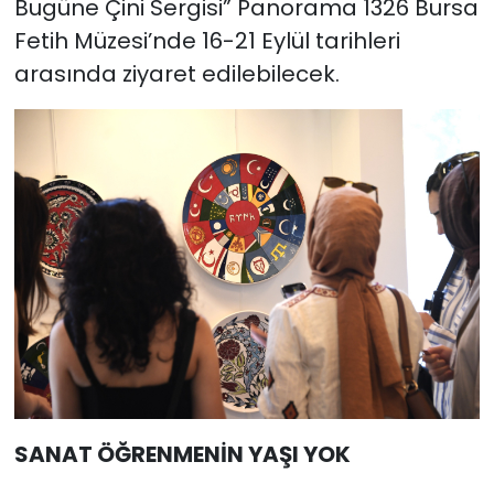
Bugüne Çini Sergisi” Panorama 1326 Bursa
Fetih Müzesi’nde 16-21 Eylül tarihleri
arasında ziyaret edilebilecek.
SANAT ÖĞRENMENİN YAŞI YOK