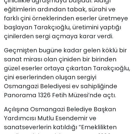
çinicilikle uğraşmaya başladı. Aldığı
eğitimlerin ardından tabak, sürahi ve
farklı çini örneklerinden eserler üretmeye
başlayan Tarakçıoğlu, üretimini yaptığı
çinilerden sergi açmaya karar verdi.
Geçmişten bugüne kadar gelen köklü bir
sanat mirası olan çiniden bir birinden
güzel eserler ortaya çıkartan Tarakçıoğlu,
çini eserlerinden oluşan sergiyi
Osmangazi Belediyesi ev sahipliğinde
Panorama 1326 Fetih Müzesi’nde açtı.
Açılışına Osmangazi Belediye Başkan
Yardımcısı Mutlu Esendemir ve
sanatseverlerin katıldığı “Emeklilikten