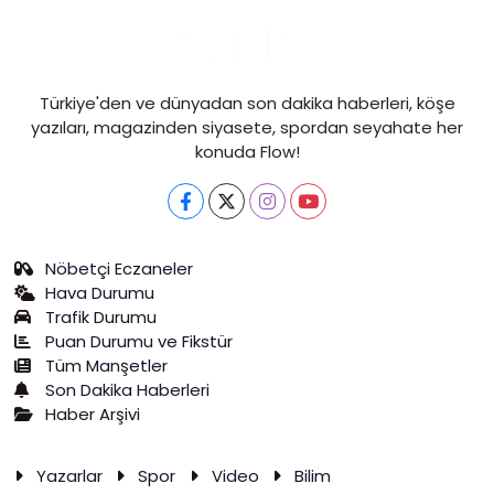
Türkiye'den ve dünyadan son dakika haberleri, köşe
yazıları, magazinden siyasete, spordan seyahate her
konuda Flow!
Nöbetçi Eczaneler
Hava Durumu
Trafik Durumu
Puan Durumu ve Fikstür
Tüm Manşetler
Son Dakika Haberleri
Haber Arşivi
Yazarlar
Spor
Video
Bilim