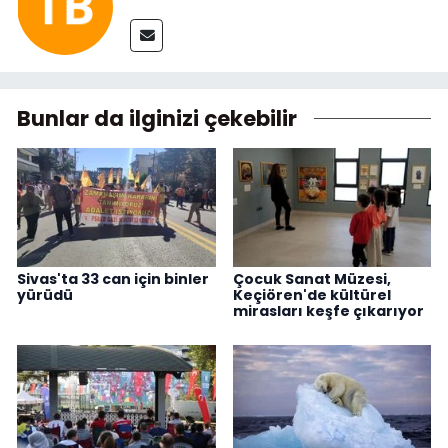
Bunlar da ilginizi çekebilir
Sivas'ta 33 can için binler
Çocuk Sanat Müzesi,
yürüdü
Keçiören'de kültürel
mirasları keşfe çıkarıyor