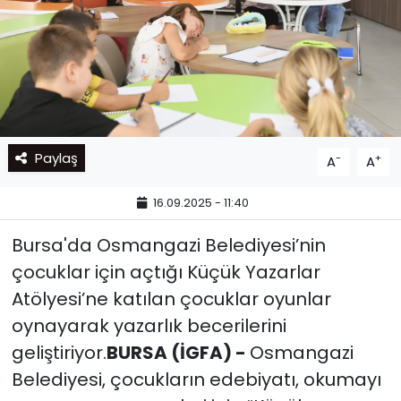
Paylaş
-
+
A
A
16.09.2025 - 11:40
Bursa'da Osmangazi Belediyesi’nin
çocuklar için açtığı Küçük Yazarlar
Atölyesi’ne katılan çocuklar oyunlar
oynayarak yazarlık becerilerini
geliştiriyor.
BURSA (İGFA) -
Osmangazi
Belediyesi, çocukların edebiyatı, okumayı