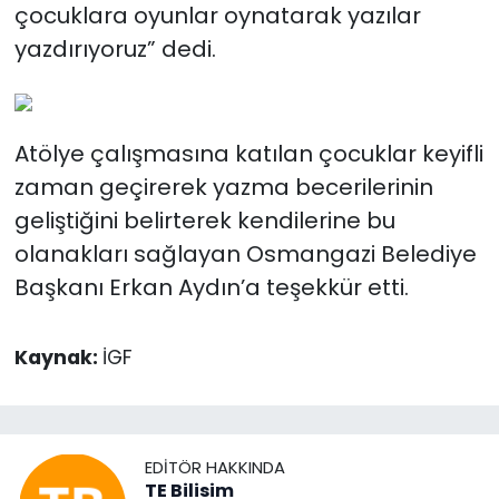
çocuklara oyunlar oynatarak yazılar
yazdırıyoruz” dedi.
Atölye çalışmasına katılan çocuklar keyifli
zaman geçirerek yazma becerilerinin
geliştiğini belirterek kendilerine bu
olanakları sağlayan Osmangazi Belediye
Başkanı Erkan Aydın’a teşekkür etti.
Kaynak:
İGF
EDITÖR HAKKINDA
TE Bilisim