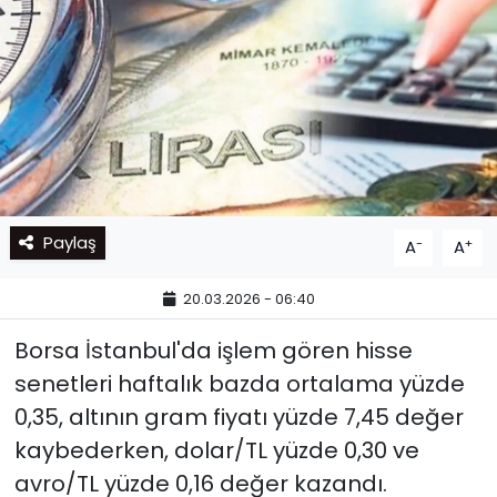
Paylaş
-
+
A
A
20.03.2026 - 06:40
Borsa İstanbul'da işlem gören hisse
senetleri haftalık bazda ortalama yüzde
0,35, altının gram fiyatı yüzde 7,45 değer
kaybederken, dolar/TL yüzde 0,30 ve
avro/TL yüzde 0,16 değer kazandı.