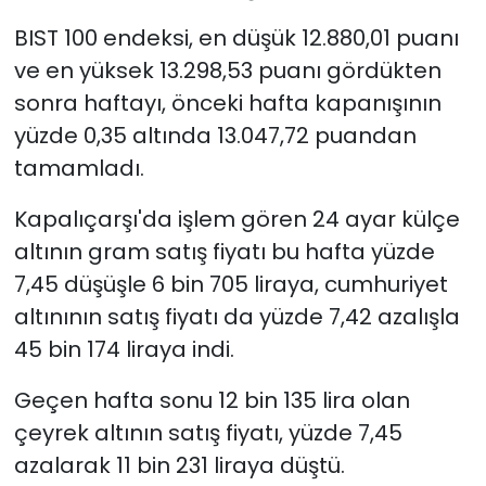
BIST 100 endeksi, en düşük 12.880,01 puanı
ve en yüksek 13.298,53 puanı gördükten
sonra haftayı, önceki hafta kapanışının
yüzde 0,35 altında 13.047,72 puandan
tamamladı.
Kapalıçarşı'da işlem gören 24 ayar külçe
altının gram satış fiyatı bu hafta yüzde
7,45 düşüşle 6 bin 705 liraya, cumhuriyet
altınının satış fiyatı da yüzde 7,42 azalışla
45 bin 174 liraya indi.
Geçen hafta sonu 12 bin 135 lira olan
çeyrek altının satış fiyatı, yüzde 7,45
azalarak 11 bin 231 liraya düştü.