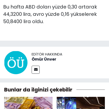
Bu hafta ABD doları yüzde 0,30 artarak
44,3200 lira, avro yüzde 0,16 yükselerek
50,8400 lira oldu.
EDITÖR HAKKINDA
Ömür Ünver
Bunlar da ilginizi çekebilir