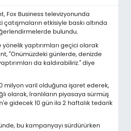
t, Fox Business televizyonunda
i çatışmaların etkisiyle baskı altında
eğerlendirmelerde bulundu.
 yönelik yaptırımları geçici olarak
ent, "Önümüzdeki günlerde, denizde
ptırımları da kaldırabiliriz." diye
0 milyon varil olduğuna işaret ederek,
ı olarak, İranlıların piyasaya sürmüş
 gidecek 10 gün ila 2 haftalık tedarik
zünde, bu kampanyayı sürdürürken