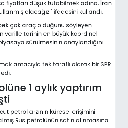
 fiyatları düşük tutabilmek adına, İran
 kullanmış olacağız." ifadesini kullandı.
 pek çok araç olduğunu söyleyen
varille tarihin en büyük koordineli
) piyasaya sürülmesinin onaylandığını
tmak amacıyla tek taraflı olarak bir SPR
edi.
olüne 1 aylık yaptırım
şti
t petrol arzının küresel erişimini
almış Rus petrolünün satın alınmasına