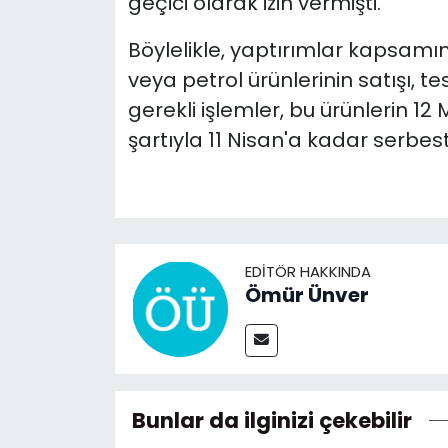
geçici olarak izin vermişti.
Böylelikle, yaptırımlar kapsamı
veya petrol ürünlerinin satışı, t
gerekli işlemler, bu ürünlerin 1
şartıyla 11 Nisan'a kadar serbest 
EDITÖR HAKKINDA
Ömür Ünver
Bunlar da ilginizi çekebilir