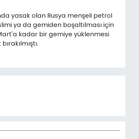
nda yasak olan Rusya menşeli petrol
eslimi ya da gemiden boşaltılması için
2 Mart'a kadar bir gemiye yüklenmesi
bırakılmıştı.