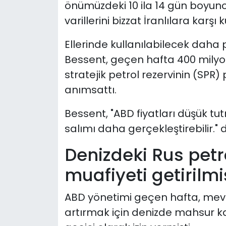
önümüzdeki 10 ila 14 gün boyunca
varillerini bizzat İranlılara karşı
Ellerinde kullanılabilecek daha
Bessent, geçen hafta 400 milyon 
stratejik petrol rezervinin (SPR
anımsattı.
Bessent, "ABD fiyatları düşük tu
salımı daha gerçekleştirebilir." d
Denizdeki Rus petr
muafiyeti getirilmi
ABD yönetimi geçen hafta, mevcu
artırmak için denizde mahsur k