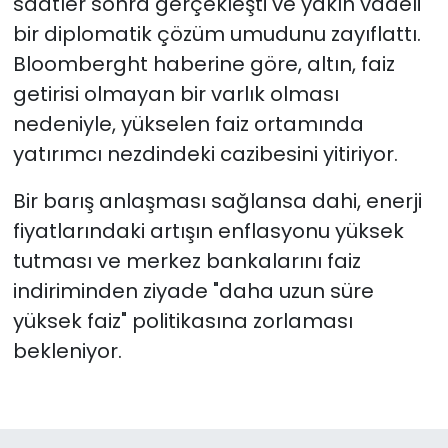
saatler sonra gerçekleşti ve yakın vadeli
bir diplomatik çözüm umudunu zayıflattı.
Bloomberght haberine göre, altın, faiz
getirisi olmayan bir varlık olması
nedeniyle, yükselen faiz ortamında
yatırımcı nezdindeki cazibesini yitiriyor.
Bir barış anlaşması sağlansa dahi, enerji
fiyatlarındaki artışın enflasyonu yüksek
tutması ve merkez bankalarını faiz
indiriminden ziyade "daha uzun süre
yüksek faiz" politikasına zorlaması
bekleniyor.