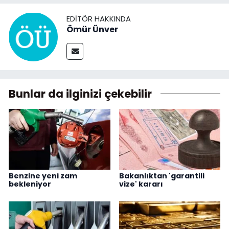
EDITÖR HAKKINDA
Ömür Ünver
Bunlar da ilginizi çekebilir
Benzine yeni zam
Bakanlıktan 'garantili
bekleniyor
vize' kararı