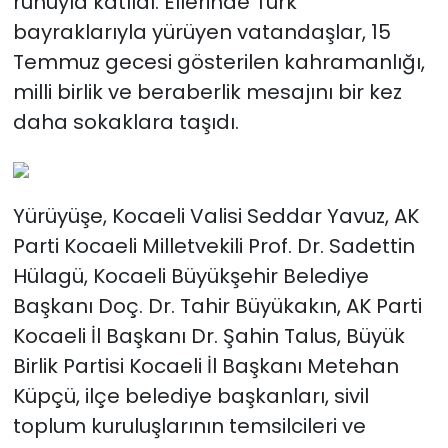
ruhuyla katıldı. Ellerinde Türk
bayraklarıyla yürüyen vatandaşlar, 15
Temmuz gecesi gösterilen kahramanlığı,
milli birlik ve beraberlik mesajını bir kez
daha sokaklara taşıdı.
Yürüyüşe, Kocaeli Valisi Seddar Yavuz, AK
Parti Kocaeli Milletvekili Prof. Dr. Sadettin
Hülagü, Kocaeli Büyükşehir Belediye
Başkanı Doç. Dr. Tahir Büyükakın, AK Parti
Kocaeli İl Başkanı Dr. Şahin Talus, Büyük
Birlik Partisi Kocaeli İl Başkanı Metehan
Küpçü, ilçe belediye başkanları, sivil
toplum kuruluşlarının temsilcileri ve