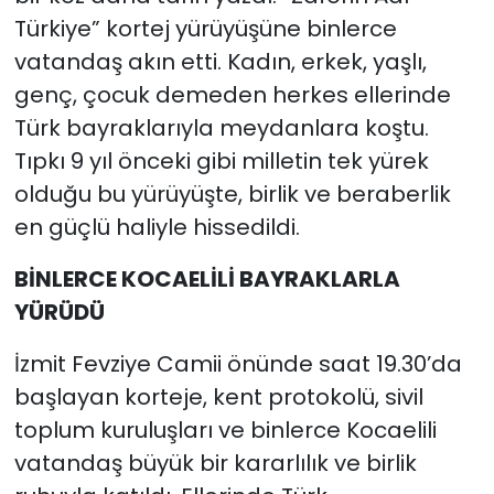
Türkiye” kortej yürüyüşüne binlerce
vatandaş akın etti. Kadın, erkek, yaşlı,
genç, çocuk demeden herkes ellerinde
Türk bayraklarıyla meydanlara koştu.
Tıpkı 9 yıl önceki gibi milletin tek yürek
olduğu bu yürüyüşte, birlik ve beraberlik
en güçlü haliyle hissedildi.
BİNLERCE KOCAELİLİ BAYRAKLARLA
YÜRÜDÜ
İzmit Fevziye Camii önünde saat 19.30’da
başlayan korteje, kent protokolü, sivil
toplum kuruluşları ve binlerce Kocaelili
vatandaş büyük bir kararlılık ve birlik