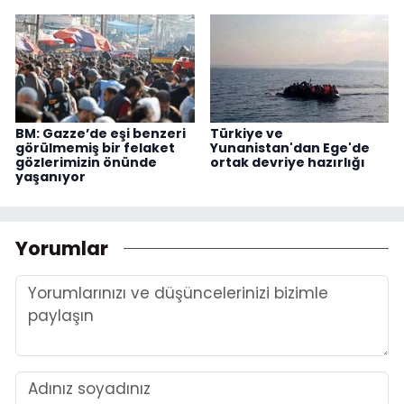
BM: Gazze’de eşi benzeri
Türkiye ve
görülmemiş bir felaket
Yunanistan'dan Ege'de
gözlerimizin önünde
ortak devriye hazırlığı
yaşanıyor
Yorumlar