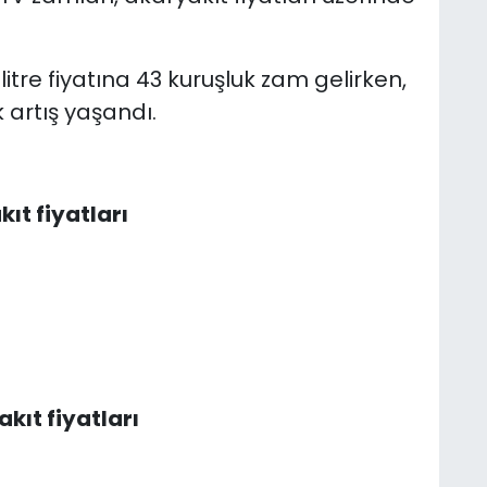
itre fiyatına 43 kuruşluk zam gelirken,
 artış yaşandı.
ıt fiyatları
kıt fiyatları