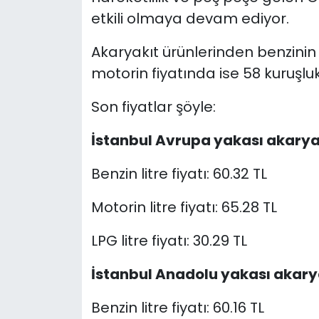
etkili olmaya devam ediyor.
Akaryakıt ürünlerinden benzinin l
motorin fiyatında ise 58 kuruşluk
Son fiyatlar şöyle:
İstanbul Avrupa yakası akaryak
Benzin litre fiyatı: 60.32 TL
Motorin litre fiyatı: 65.28 TL
LPG litre fiyatı: 30.29 TL
İstanbul Anadolu yakası akarya
Benzin litre fiyatı: 60.16 TL