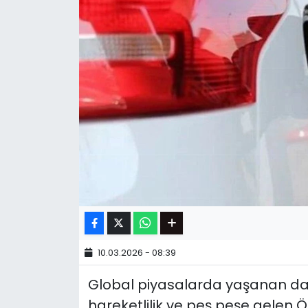
10.03.2026 - 08:39
Global piyasalarda yaşanan da
hareketlilik ve peş peşe gelen Ö