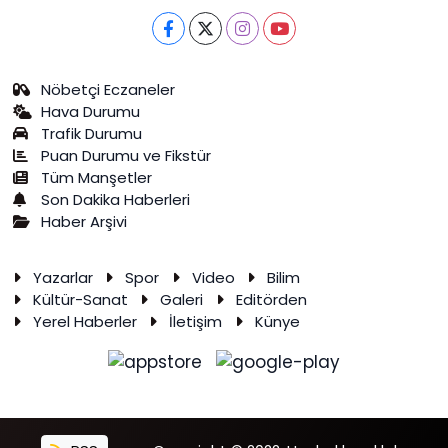
Nöbetçi Eczaneler
Hava Durumu
Trafik Durumu
Puan Durumu ve Fikstür
Tüm Manşetler
Son Dakika Haberleri
Haber Arşivi
Yazarlar
Spor
Video
Bilim
Kültür-Sanat
Galeri
Editörden
Yerel Haberler
İletişim
Künye