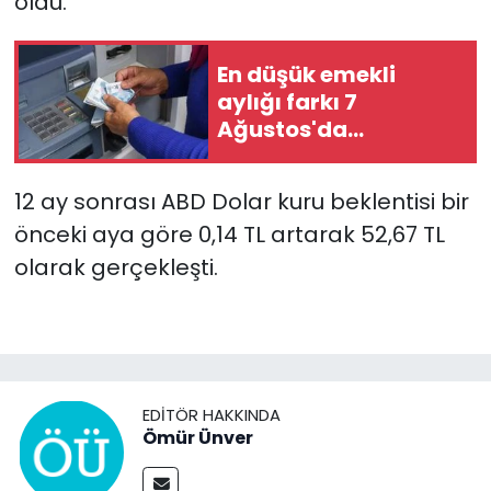
oldu.
En düşük emekli
aylığı farkı 7
Ağustos'da
hesaplara
yatırılacak
12 ay sonrası ABD Dolar kuru beklentisi bir
önceki aya göre 0,14 TL artarak 52,67 TL
olarak gerçekleşti.
EDITÖR HAKKINDA
Ömür Ünver