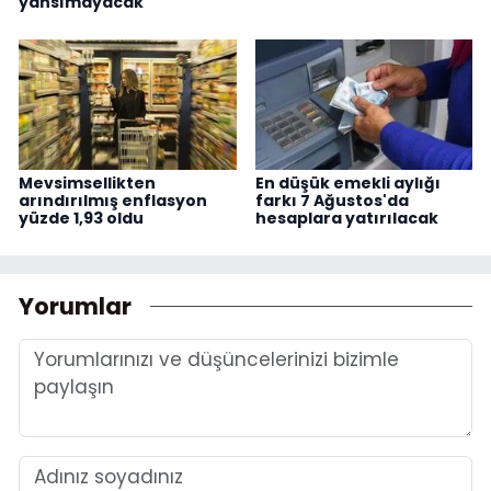
yansımayacak
Mevsimsellikten
En düşük emekli aylığı
arındırılmış enflasyon
farkı 7 Ağustos'da
yüzde 1,93 oldu
hesaplara yatırılacak
Yorumlar