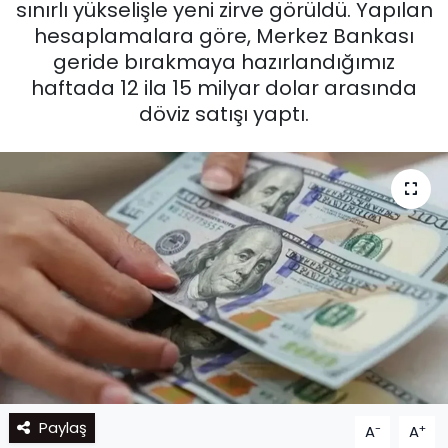
sınırlı yükselişle yeni zirve görüldü. Yapılan
hesaplamalara göre, Merkez Bankası
geride bırakmaya hazırlandığımız
haftada 12 ila 15 milyar dolar arasında
döviz satışı yaptı.
Paylaş
-
+
A
A