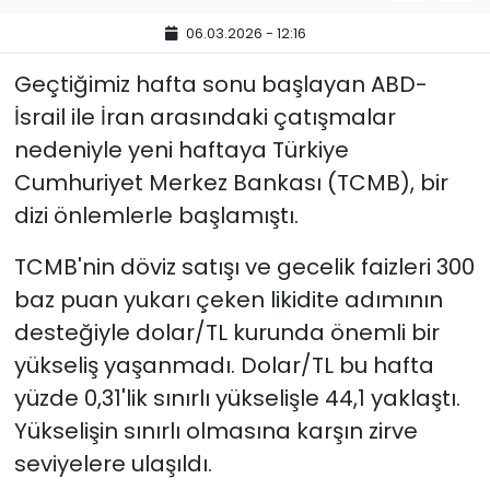
06.03.2026 - 12:16
Geçtiğimiz hafta sonu başlayan ABD-
İsrail ile İran arasındaki çatışmalar
nedeniyle yeni haftaya Türkiye
Cumhuriyet Merkez Bankası (TCMB), bir
dizi önlemlerle başlamıştı.
TCMB'nin döviz satışı ve gecelik faizleri 300
baz puan yukarı çeken likidite adımının
desteğiyle dolar/TL kurunda önemli bir
yükseliş yaşanmadı. Dolar/TL bu hafta
yüzde 0,31'lik sınırlı yükselişle 44,1 yaklaştı.
Yükselişin sınırlı olmasına karşın zirve
seviyelere ulaşıldı.