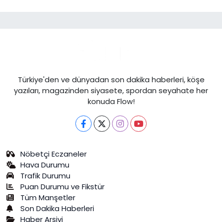
Türkiye'den ve dünyadan son dakika haberleri, köşe
yazıları, magazinden siyasete, spordan seyahate her
konuda Flow!
Nöbetçi Eczaneler
Hava Durumu
Trafik Durumu
Puan Durumu ve Fikstür
Tüm Manşetler
Son Dakika Haberleri
Haber Arşivi