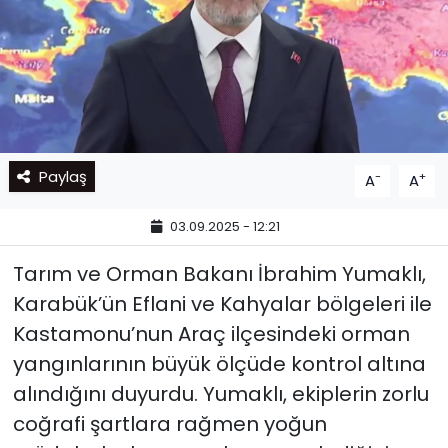
Paylaş
-
+
A
A
03.09.2025 - 12:21
Tarım ve Orman Bakanı İbrahim Yumaklı,
Karabük’ün Eflani ve Kahyalar bölgeleri ile
Kastamonu’nun Araç ilçesindeki orman
yangınlarının büyük ölçüde kontrol altına
alındığını duyurdu. Yumaklı, ekiplerin zorlu
coğrafi şartlara rağmen yoğun