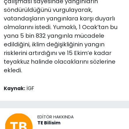
çalışması sayesinde yangınların
söndürüldüğünü vurgulayarak,
vatandaşların yangınlara karşı duyarlı
olmalarını istedi. Yumaklı, 1 Ocak’tan bu
yana 5 bin 832 yangınla mücadele
edildiğini, iklim değişikliğinin yangın
risklerini artırdığını ve 15 Ekim’e kadar
teyakkuz halinde olacaklarını sözlerine
ekledi.
Kaynak:
İGF
EDITÖR HAKKINDA
TE Bilisim