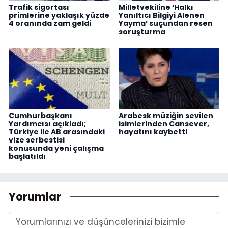
Trafik sigortası
Milletvekiline ‘Halkı
primlerine yaklaşık yüzde
Yanıltıcı Bilgiyi Alenen
4 oranında zam geldi
Yayma’ suçundan resen
soruşturma
Cumhurbaşkanı
Arabesk müziğin sevilen
Yardımcısı açıkladı;
isimlerinden Cansever,
Türkiye ile AB arasındaki
hayatını kaybetti
vize serbestisi
konusunda yeni çalışma
başlatıldı
Yorumlar