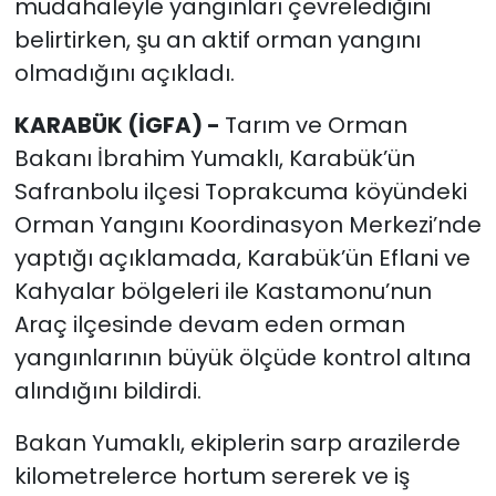
müdahaleyle yangınları çevrelediğini
belirtirken, şu an aktif orman yangını
olmadığını açıkladı.
KARABÜK (İGFA) -
Tarım ve Orman
Bakanı İbrahim Yumaklı, Karabük’ün
Safranbolu ilçesi Toprakcuma köyündeki
Orman Yangını Koordinasyon Merkezi’nde
yaptığı açıklamada, Karabük’ün Eflani ve
Kahyalar bölgeleri ile Kastamonu’nun
Araç ilçesinde devam eden orman
yangınlarının büyük ölçüde kontrol altına
alındığını bildirdi.
Bakan Yumaklı, ekiplerin sarp arazilerde
kilometrelerce hortum sererek ve iş