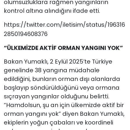
olumsuzluklara rağmen yangınların
kontrol altına alındığını ifade etti.
https://twitter.com/iletisim/status/196316
2850194608376
“ÜLKEMİZDE AKTİF ORMAN YANGINI YOK”
Bakan Yumaklı, 2 Eylül 2025’te Türkiye
genelinde 38 yangına müdahale
edildiğini, bunların orman dışı alanlarda
başlayıp söndürüldüğünü veya ormana
sıçrayan yangınlar olduğunu belirtti.
“Hamdolsun, şu an için ülkemizde aktif bir
orman yangını yok” diyen Bakan Yumaklı,
ekiplerin yoğun çabaları ve koordineli