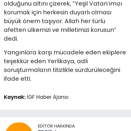
olduğunu altını çizerek, “Yeşil Vatan’ımızı
korumak için herkesin duyarlı olması
büyük önem taşıyor. Allah her türlü
afetten ülkemizi ve milletimizi korusun”
dedi.
Yangınlara karşı mücadele eden ekiplere
teşekkür eden Yerlikaya, adli
soruşturmaların titizlikle sürdürüleceğini
ifade etti.
Kaynak:
İGF Haber Ajansı
EDITÖR HAKKINDA