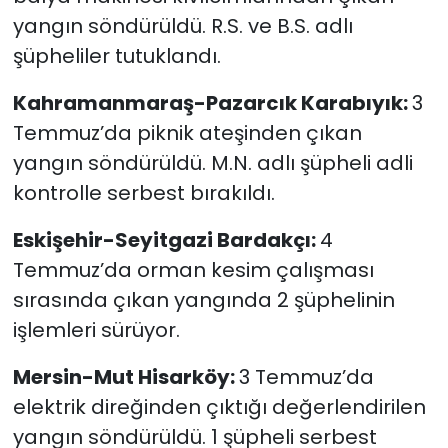
yangın söndürüldü. R.S. ve B.S. adlı
şüpheliler tutuklandı.
Kahramanmaraş-Pazarcık Karabıyık:
3
Temmuz’da piknik ateşinden çıkan
yangın söndürüldü. M.N. adlı şüpheli adli
kontrolle serbest bırakıldı.
Eskişehir-Seyitgazi Bardakçı:
4
Temmuz’da orman kesim çalışması
sırasında çıkan yangında 2 şüphelinin
işlemleri sürüyor.
Mersin-Mut Hisarköy:
3 Temmuz’da
elektrik direğinden çıktığı değerlendirilen
yangın söndürüldü. 1 şüpheli serbest