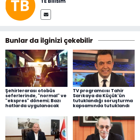
TE Bilisim
Bunlar da ilginizi çekebilir
Şehirlerarası otobüs
TV programcısı Tahir
seferlerinde, "normal" ve
Sarıkaya da Küçük'ün
"ekspres" dönemi; Bazı
tutuklandığı soruşturma
hatlarda uygulanacak
kapsamında tutuklandı