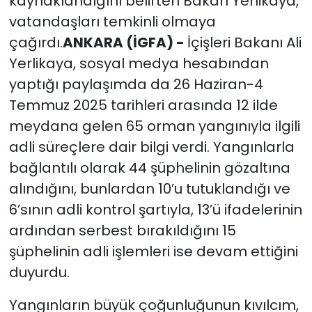
kaynaklandığını belirten Bakan Yerlikaya,
vatandaşları temkinli olmaya
çağırdı.
ANKARA (İGFA) -
İçişleri Bakanı Ali
Yerlikaya, sosyal medya hesabından
yaptığı paylaşımda da 26 Haziran-4
Temmuz 2025 tarihleri arasında 12 ilde
meydana gelen 65 orman yangınıyla ilgili
adli süreçlere dair bilgi verdi. Yangınlarla
bağlantılı olarak 44 şüphelinin gözaltına
alındığını, bunlardan 10’u tutuklandığı ve
6’sının adli kontrol şartıyla, 13’ü ifadelerinin
ardından serbest bırakıldığını 15
şüphelinin adli işlemleri ise devam ettiğini
duyurdu.
Yangınların büyük çoğunluğunun kıvılcım,