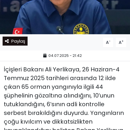
Paylaş
-
+
A
A
04.07.2025 - 21:42
İçişleri Bakanı Ali Yerlikaya, 26 Haziran-4
Temmuz 2025 tarihleri arasında 12 ilde
çıkan 65 orman yangınıyla ilgili 44
şüphelinin gözaltına alındığını, 10’unun
tutuklandığını, 6’sının adli kontrolle
serbest bırakıldığını duyurdu. Yangınların
çoğu kıvılcım ve dikkatsizlikten