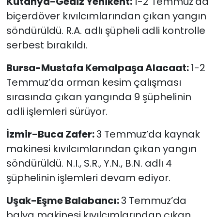
Kütahya-Gediz Yenikent:
1-2 Temmuz’da
biçerdöver kıvılcımlarından çıkan yangın
söndürüldü. R.A. adlı şüpheli adli kontrolle
serbest bırakıldı.
Bursa-Mustafa Kemalpaşa Alacaat:
1-2
Temmuz’da orman kesim çalışması
sırasında çıkan yangında 9 şüphelinin
adli işlemleri sürüyor.
İzmir-Buca Zafer:
3 Temmuz’da kaynak
makinesi kıvılcımlarından çıkan yangın
söndürüldü. N.I., S.R., Y.N., B.N. adlı 4
şüphelinin işlemleri devam ediyor.
Uşak-Eşme Balabancı:
3 Temmuz’da
balya makinesi kıvılcımlarından çıkan