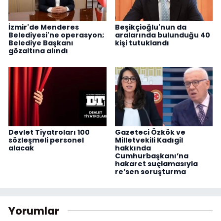
İzmir'de Menderes
Beşikçioğlu'nun da
Belediyesi'ne operasyon;
aralarında bulunduğu 40
Belediye Başkanı
kişi tutuklandı
gözaltına alındı
Devlet Tiyatroları 100
Gazeteci Özkök ve
sözleşmeli personel
Milletvekili Kadıgil
alacak
hakkında
Cumhurbaşkanı’na
hakaret suçlamasıyla
re’sen soruşturma
Yorumlar