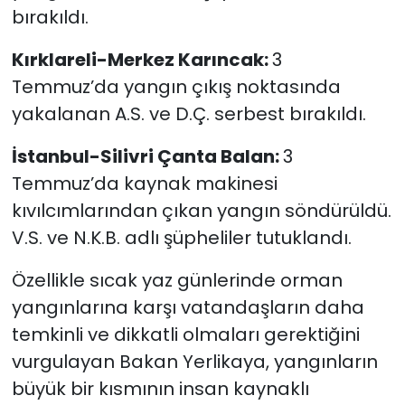
bırakıldı.
Kırklareli-Merkez Karıncak:
3
Temmuz’da yangın çıkış noktasında
yakalanan A.S. ve D.Ç. serbest bırakıldı.
İstanbul-Silivri Çanta Balan:
3
Temmuz’da kaynak makinesi
kıvılcımlarından çıkan yangın söndürüldü.
V.S. ve N.K.B. adlı şüpheliler tutuklandı.
Özellikle sıcak yaz günlerinde orman
yangınlarına karşı vatandaşların daha
temkinli ve dikkatli olmaları gerektiğini
vurgulayan Bakan Yerlikaya, yangınların
büyük bir kısmının insan kaynaklı