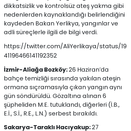
dikkatsizlik ve kontrolsüz ateş yakma gibi
nedenlerden kaynaklandığı belirlendiğini
kaydeden Bakan Yerlikya, yangınlar ve
adli süreçlerle ilgili de bilgi verdi.
https://twitter.com/AliYerlikaya/status/19
41196466141192352
İzmir-Aliağa Bozköy:
26 Haziran’da
bahçe temizliği sırasında yakılan ateşin
ormana sıçramasıyla çıkan yangın aynı
gün söndürüldü. Gözaltına alınan 6
şüpheliden M.E. tutuklandı, diğerleri (İ.B.,
E.İ., S.İ., R.E., L.N.) serbest bırakıldı.
Sakarya-Taraklı Hacıyakup:
27