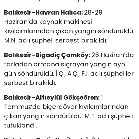
Balıkesir-Havran Halıca:
28-29
Haziran’da kaynak makinesi
kıvılcımlarından çıkan yangın söndürüldü.
M.N. adlı şüpheli serbest bırakıldı.
Balıkesir-Bigadiç Çamköy:
26 Haziran’da
tarladan ormana sıçrayan yangın aynı
gün söndürüldü. İ.Ç., A.Ç., F.I. adlı şüpheliler
serbest bırakıldı.
Balıkesir-Altıeylül Gökçeören:
1
Temmuz’da biçerdöver kıvılcımlarından
çıkan yangın söndürüldü. M.T. adlı şüpheli
tutuklandı.