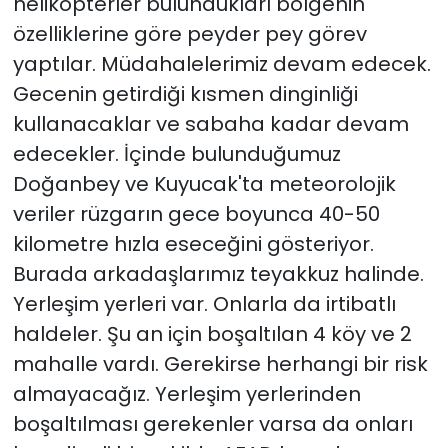
helikopterler bulundukları bölgenin
özelliklerine göre peyder pey görev
yaptılar. Müdahalelerimiz devam edecek.
Gecenin getirdiği kısmen dinginliği
kullanacaklar ve sabaha kadar devam
edecekler. İçinde bulunduğumuz
Doğanbey ve Kuyucak'ta meteorolojik
veriler rüzgarın gece boyunca 40-50
kilometre hızla eseceğini gösteriyor.
Burada arkadaşlarımız teyakkuz halinde.
Yerleşim yerleri var. Onlarla da irtibatlı
haldeler. Şu an için boşaltılan 4 köy ve 2
mahalle vardı. Gerekirse herhangi bir risk
almayacağız. Yerleşim yerlerinden
boşaltılması gerekenler varsa da onları