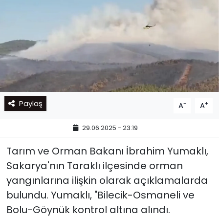
Paylaş
-
+
A
A
29.06.2025 - 23:19
Tarım ve Orman Bakanı İbrahim Yumaklı,
Sakarya'nın Taraklı ilçesinde orman
yangınlarına ilişkin olarak açıklamalarda
bulundu. Yumaklı, "Bilecik-Osmaneli ve
Bolu-Göynük kontrol altına alındı.