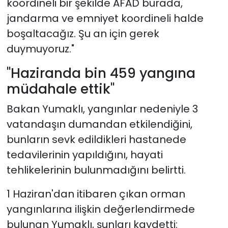
koordineli bir şekilde AFAD burada,
jandarma ve emniyet koordineli halde
boşaltacağız. Şu an için gerek
duymuyoruz."
"Haziranda bin 459 yangına
müdahale ettik"
Bakan Yumaklı, yangınlar nedeniyle 3
vatandaşın dumandan etkilendiğini,
bunların sevk edildikleri hastanede
tedavilerinin yapıldığını, hayati
tehlikelerinin bulunmadığını belirtti.
1 Haziran'dan itibaren çıkan orman
yangınlarına ilişkin değerlendirmede
bulunan Yumaklı, şunları kaydetti: