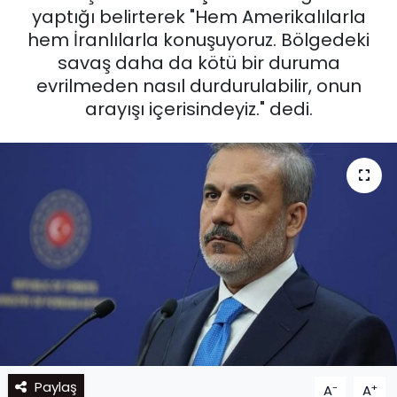
yaptığı belirterek "Hem Amerikalılarla
hem İranlılarla konuşuyoruz. Bölgedeki
savaş daha da kötü bir duruma
evrilmeden nasıl durdurulabilir, onun
arayışı içerisindeyiz." dedi.
Paylaş
-
+
A
A