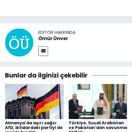
EDITÖR HAKKINDA
Ömür Ünver
Bunlar da ilginizi çekebilir
Almanya'da aşırı sağcı
Türkiye, Suudi Arabistan
AfD, iktidardaki partiyi de
ve Pakistan'dan savunma