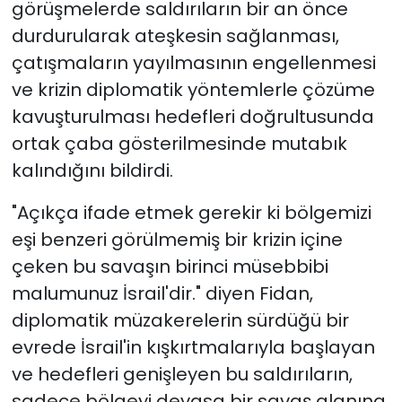
görüşmelerde saldırıların bir an önce
durdurularak ateşkesin sağlanması,
çatışmaların yayılmasının engellenmesi
ve krizin diplomatik yöntemlerle çözüme
kavuşturulması hedefleri doğrultusunda
ortak çaba gösterilmesinde mutabık
kalındığını bildirdi.
"Açıkça ifade etmek gerekir ki bölgemizi
eşi benzeri görülmemiş bir krizin içine
çeken bu savaşın birinci müsebbibi
malumunuz İsrail'dir." diyen Fidan,
diplomatik müzakerelerin sürdüğü bir
evrede İsrail'in kışkırtmalarıyla başlayan
ve hedefleri genişleyen bu saldırıların,
sadece bölgeyi devasa bir savaş alanına