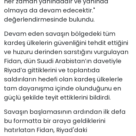
her zaman yanındadır ve yanında
olmaya da devam edecektir."
değerlendirmesinde bulundu.
Devam eden savaşın bölgedeki tüm
kardeş ülkelerin güvenliğini tehdit ettiğini
ve huzuru derinden sarstığını vurgulayan
Fidan, dün Suudi Arabistan’ın davetiyle
Riyad’a gittiklerini ve toplantıda
saldırıların hedefi olan kardeş ülkelerle
tam dayanışma içinde olunduğunu en
güçlü şekilde teyit ettiklerini bildirdi.
Savaşın başlamasının ardından ilk defa
bu formatta bir araya geldiklerini
hatırlatan Fidan, Riyad'daki