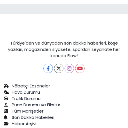
Türkiye'den ve dünyadan son dakika haberleri, köşe
yazıları, magazinden siyasete, spordan seyahate her
konuda Flow!
Nöbetçi Eczaneler
Hava Durumu
Trafik Durumu
Puan Durumu ve Fikstür
Tüm Manşetler
Son Dakika Haberleri
Haber Arşivi