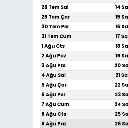
28 Tem Sal
14 Sa
29 Tem Çar
15 Sa
30 Tem Per
16 Sa
31 Tem Cum
17 Sa
1 Ağu Cts
18 Sa
2 Ağu Paz
19 Sa
3 Ağu Pts
20 Sa
4 Ağu Sal
21 Sa
5 Ağu Çar
22 Sa
6 Ağu Per
23 Sa
7 Ağu Cum
24 Sa
8 Ağu Cts
25 Sa
9 Ağu Paz
26 Sa