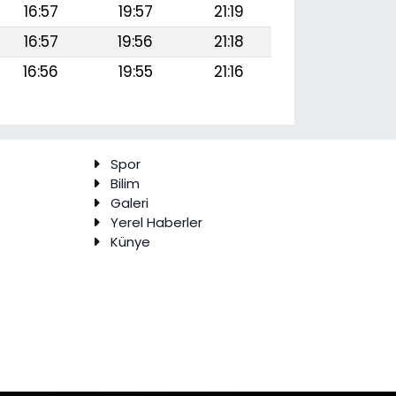
16:57
19:57
21:19
16:57
19:56
21:18
16:56
19:55
21:16
Spor
Bilim
Galeri
Yerel Haberler
Künye