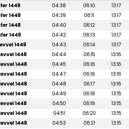
fer 1448
04:38
06:10
13:17
fer 1448
04:39
06:11
13:17
fer 1448
04:40
06:12
13:17
fer 1448
04:42
06:13
13:17
levvel 1448
04:43
06:14
13:17
levvel 1448
04:44
06:15
13:16
levvel 1448
04:45
06:16
13:16
levvel 1448
04:47
06:16
13:16
levvel 1448
04:48
06:17
13:16
levvel 1448
04:49
06:18
13:15
levvel 1448
04:50
06:19
13:15
levvel 1448
04:51
06:20
13:15
levvel 1448
04:53
06:21
13:15