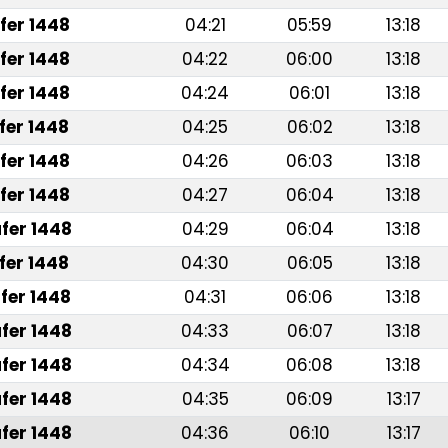
fer 1448
04:21
05:59
13:18
fer 1448
04:22
06:00
13:18
fer 1448
04:24
06:01
13:18
fer 1448
04:25
06:02
13:18
fer 1448
04:26
06:03
13:18
fer 1448
04:27
06:04
13:18
fer 1448
04:29
06:04
13:18
fer 1448
04:30
06:05
13:18
fer 1448
04:31
06:06
13:18
fer 1448
04:33
06:07
13:18
fer 1448
04:34
06:08
13:18
fer 1448
04:35
06:09
13:17
fer 1448
04:36
06:10
13:17