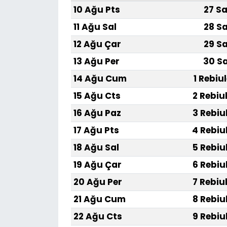
10 Ağu Pts
27 Sa
11 Ağu Sal
28 Sa
12 Ağu Çar
29 Sa
13 Ağu Per
30 Sa
14 Ağu Cum
1 Rebiu
15 Ağu Cts
2 Rebiu
16 Ağu Paz
3 Rebiu
17 Ağu Pts
4 Rebiu
18 Ağu Sal
5 Rebiu
19 Ağu Çar
6 Rebiu
20 Ağu Per
7 Rebiu
21 Ağu Cum
8 Rebiu
22 Ağu Cts
9 Rebiu