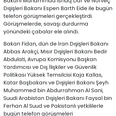
Bakanı Muhammad Ishaq Dar ve Norveç
Dışişleri Bakanı Espen Barth Eide ile bugün
telefon görüşmeleri gerçekleştirdi.
Görüşmelerde, savaşı durdurma
yönündeki çabalar ele alındı.
Bakan Fidan, dün de İran Dışişleri Bakanı
Abbas Arakçi, Mısır Dışişleri Bakanı Bedir
Abdulati, Avrupa Komisyonu Başkan
Yardımcısı ve Dış İlişkiler ve Güvenlik
Politikası Yüksek Temsilcisi Kaja Kallas,
Katar Başbakanı ve Dışişleri Bakanı Şeyh
Muhammed bin Abdurrahman Al Sani,
Suudi Arabistan Dışişleri Bakanı Faysal bin
Ferhan Al Suud ve Pakistanlı yetkililerle
bugün telefon görüşmeleri