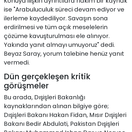
Konuya ilişkin ayrıntılara hakim bir kaynak
ise "Arabuluculuk süreci devam ediyor ve
ilerleme kaydediliyor. Savaşın sona
erdirilmesi ve tüm açık meselelerin
çözüme kavuşturulması ele alınıyor.
Yakında yanıt almayı umuyoruz" dedi.
Beyaz Saray, yorum talebine henüz yanıt
vermedi.
Dün gerçekleşen kritik
görüşmeler
Bu arada, Dışişleri Bakanlığı
kaynaklarından alınan bilgiye göre;
Dışişleri Bakanı Hakan Fidan, Mısır Dışişleri
Bakanı Bedir Abdulati, Pakistan Dışişleri