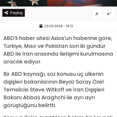
Paylaş
-
+
A
A
23.03.2026 - 19:12
ABD’li haber sitesi Axios'un haberine göre,
Türkiye, Mısır ve Pakistan son iki gündür
ABD ile İran arasında iletişimi kurulmasına
aracılık ediyor.
Bir ABD kaynağı, söz konusu üç ülkenin
dışişleri bakanlarının Beyaz Saray Özel
Temsilcisi Steve Witkoff ve İran Dışişleri
Bakanı Abbas Araghchi ile ayrı ayrı
görüştüğünü belirtti.