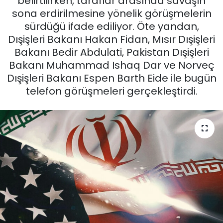
belirtilirken, taraflar arasında savaşın
sona erdirilmesine yönelik görüşmelerin
sürdüğü ifade ediliyor. Öte yandan,
Dışişleri Bakanı Hakan Fidan, Mısır Dışişleri
Bakanı Bedir Abdulati, Pakistan Dışişleri
Bakanı Muhammad Ishaq Dar ve Norveç
Dışişleri Bakanı Espen Barth Eide ile bugün
telefon görüşmeleri gerçekleştirdi.