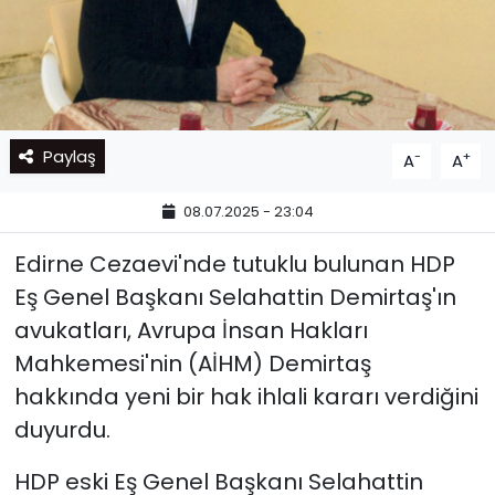
Paylaş
-
+
A
A
08.07.2025 - 23:04
Edirne Cezaevi'nde tutuklu bulunan HDP
Eş Genel Başkanı Selahattin Demirtaş'ın
avukatları, Avrupa İnsan Hakları
Mahkemesi'nin (AİHM) Demirtaş
hakkında yeni bir hak ihlali kararı verdiğini
duyurdu.
HDP eski Eş Genel Başkanı Selahattin