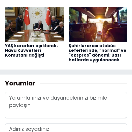
YAŞ kararları açıklandı;
Şehirlerarası otobüs
Hava Kuvvetleri
seferlerinde, "normal" ve
Komutanı değişti
"ekspres" dönemi; Bazı
hatlarda uygulanacak
Yorumlar