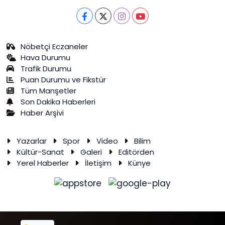
Nöbetçi Eczaneler
Hava Durumu
Trafik Durumu
Puan Durumu ve Fikstür
Tüm Manşetler
Son Dakika Haberleri
Haber Arşivi
Yazarlar
Spor
Video
Bilim
Kültür-Sanat
Galeri
Editörden
Yerel Haberler
İletişim
Künye