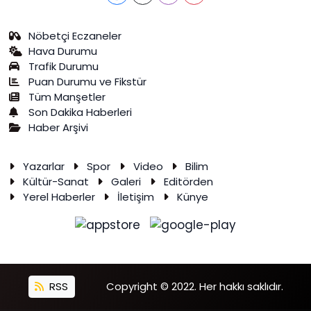
Nöbetçi Eczaneler
Hava Durumu
Trafik Durumu
Puan Durumu ve Fikstür
Tüm Manşetler
Son Dakika Haberleri
Haber Arşivi
Yazarlar
Spor
Video
Bilim
Kültür-Sanat
Galeri
Editörden
Yerel Haberler
İletişim
Künye
RSS
Copyright © 2022. Her hakkı saklıdır.