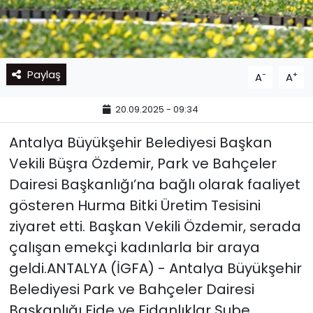
Paylaş
-
+
A
A
20.09.2025 - 09:34
Antalya Büyükşehir Belediyesi Başkan
Vekili Büşra Özdemir, Park ve Bahçeler
Dairesi Başkanlığı’na bağlı olarak faaliyet
gösteren Hurma Bitki Üretim Tesisini
ziyaret etti. Başkan Vekili Özdemir, serada
çalışan emekçi kadınlarla bir araya
geldi.ANTALYA (İGFA) - Antalya Büyükşehir
Belediyesi Park ve Bahçeler Dairesi
Başkanlığı Fide ve Fidanlıklar Şube