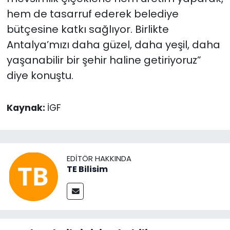
hem de tasarruf ederek belediye
bütçesine katkı sağlıyor. Birlikte
Antalya’mızı daha güzel, daha yeşil, daha
yaşanabilir bir şehir haline getiriyoruz”
diye konuştu.
Kaynak:
İGF
EDITÖR HAKKINDA
TE Bilisim