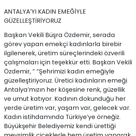
ANTALYA’YI KADIN EMEĞİYLE
GÜZELLEŞTİRİYORUZ
Başkan Vekili Büşra Özdemir, serada
görev yapan emekçi kadınlarla birebir
ilgilenerek, üretim süreçlerindeki özverili
çalışmaları için teşekkür etti. Başkan Vekili
Özdemir, “ “Şehrimizi kadın emeğiyle
güzelleştiriyoruz. Üretici kadınların emeği
Antalya’mızın her köşesine renk, güzellik
ve umut katıyor. Kadının dokunduğu her
yerde üretim var, yaşam var, gelecek var.
Kadın istihdamında Türkiye’ye örneğiz.
Büyükşehir Belediyemiz kendi ürettiği
mevsimlik çiçeklerle hem üretim yaparak,