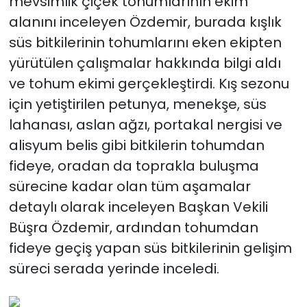
mevsimlik çiçek tohumlarının ekim
alanını inceleyen Özdemir, burada kışlık
süs bitkilerinin tohumlarını eken ekipten
yürütülen çalışmalar hakkında bilgi aldı
ve tohum ekimi gerçekleştirdi. Kış sezonu
için yetiştirilen petunya, menekşe, süs
lahanası, aslan ağzı, portakal nergisi ve
alisyum belis gibi bitkilerin tohumdan
fideye, oradan da toprakla buluşma
sürecine kadar olan tüm aşamalar
detaylı olarak inceleyen Başkan Vekili
Büşra Özdemir, ardından tohumdan
fideye geçiş yapan süs bitkilerinin gelişim
süreci serada yerinde inceledi.