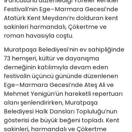
9’uncusunu düzenlediği Yöreler Renkler
Festivali’nin Ege–Marmara Gecesi’nde
Atatürk Kent Meydanı’nı dolduran kent
sakinleri harmandalı, Çökertme ve
roman havasıyla coştu.
Muratpaşa Belediyesi’nin ev sahipliğinde
73 hemşeri, kültür ve dayanışma
derneğinin katılımıyla devam eden
festivalin üçüncü gününde düzenlenen
Ege–Marmara Gecesi’nde Ateş Ali ve
Mehmet Yenigün’ün hareketli repertuarı
alanı şenlendirirken, Muratpaşa
Belediyesi Halk Dansları Topluluğu’nun
gösterisi de büyük beğeni topladı. Kent
sakinleri, harmandalı ve Çökertme