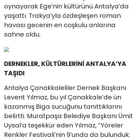
oynayarak Ege’nin kültürünü Antalya’da
yaşattı. Trakya’yla özdeşleşen roman
havası gecenin en coşkulu anlarına
sahne oldu.
DERNEKLER, KÜLTÜRLERİNİ ANTALYA’YA
TAŞIDI
Antalya Çanakkaleliler Dernek Başkanı
Levent Yılmaz, bu yıl Çanakkale’de ün
kazanmış Biga sucuğunu tanıttıklarını
belirtti. Muratpaşa Belediye Başkanı Ümit
Uysal’a teşekkür eden Yılmaz, “Yöreler
Renkler Festivali’nin 9’unda da bulunduk.