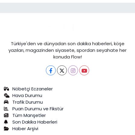
Türkiye'den ve dünyadan son dakika haberleri, köşe
yazıları, magazinden siyasete, spordan seyahate her
konuda Flow!
Nöbetçi Eczaneler
Hava Durumu
Trafik Durumu
Puan Durumu ve Fikstür
Tüm Manşetler
Son Dakika Haberleri
Haber Arşivi