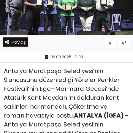
Paylaş
-
+
A
A
09.09.2025 - 11:09
Antalya Muratpaşa Belediyesi’nin
9’uncusunu düzenlediği Yöreler Renkler
Festivali’nin Ege–Marmara Gecesi’nde
Atatürk Kent Meydanı’nı dolduran kent
sakinleri harmandalı, Çökertme ve
roman havasıyla coştu.
ANTALYA (İGFA) -
Antalya Muratpaşa Belediyesi’nin