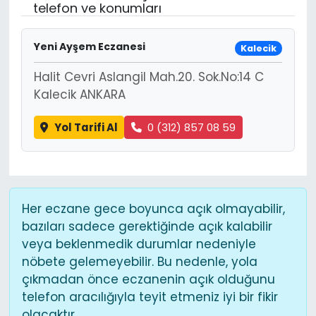
telefon ve konumları
Yeni Ayşem Eczanesi
Kalecik
Halit Cevri Aslangil Mah.20. Sok.No:14 C
Kalecik ANKARA
Yol Tarifi Al
0 (312) 857 08 59
Her eczane gece boyunca açık olmayabilir,
bazıları sadece gerektiğinde açık kalabilir
veya beklenmedik durumlar nedeniyle
nöbete gelemeyebilir. Bu nedenle, yola
çıkmadan önce eczanenin açık olduğunu
telefon aracılığıyla teyit etmeniz iyi bir fikir
olacaktır.