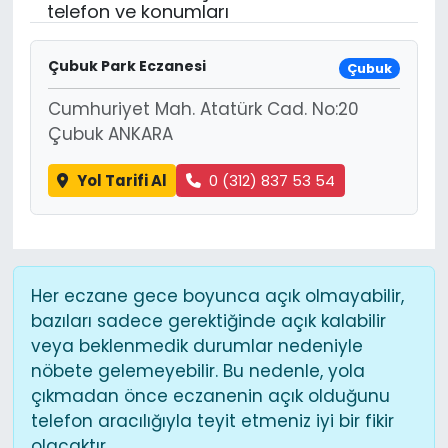
telefon ve konumları
Çubuk Park Eczanesi
Çubuk
Cumhuriyet Mah. Atatürk Cad. No:20
Çubuk ANKARA
Yol Tarifi Al
0 (312) 837 53 54
Her eczane gece boyunca açık olmayabilir,
bazıları sadece gerektiğinde açık kalabilir
veya beklenmedik durumlar nedeniyle
nöbete gelemeyebilir. Bu nedenle, yola
çıkmadan önce eczanenin açık olduğunu
telefon aracılığıyla teyit etmeniz iyi bir fikir
olacaktır.