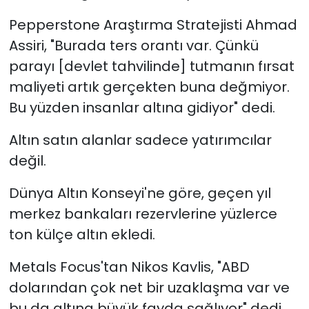
Pepperstone Araştırma Stratejisti Ahmad
Assiri, "Burada ters orantı var. Çünkü
parayı [devlet tahvilinde] tutmanın fırsat
maliyeti artık gerçekten buna değmiyor.
Bu yüzden insanlar altına gidiyor" dedi.
Altın satın alanlar sadece yatırımcılar
değil.
Dünya Altın Konseyi'ne göre, geçen yıl
merkez bankaları rezervlerine yüzlerce
ton külçe altın ekledi.
Metals Focus'tan Nikos Kavlis, "ABD
dolarından çok net bir uzaklaşma var ve
bu da altına büyük fayda sağlıyor" dedi.