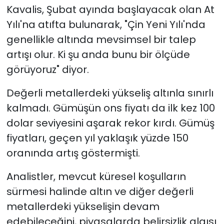
Kavalis, Şubat ayında başlayacak olan At
Yılı'na atıfta bulunarak, "Çin Yeni Yılı'nda
genellikle altında mevsimsel bir talep
artışı olur. Ki şu anda bunu bir ölçüde
görüyoruz" diyor.
Değerli metallerdeki yükseliş altınla sınırlı
kalmadı. Gümüşün ons fiyatı da ilk kez 100
dolar seviyesini aşarak rekor kırdı. Gümüş
fiyatları, geçen yıl yaklaşık yüzde 150
oranında artış göstermişti.
Analistler, mevcut küresel koşulların
sürmesi halinde altın ve diğer değerli
metallerdeki yükselişin devam
edebileceğini, piyasalarda belirsizlik algısı