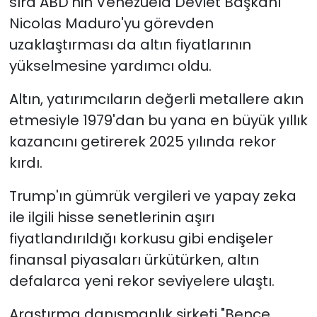
sıra ABD'nin Venezuela Devlet Başkanı
Nicolas Maduro'yu görevden
uzaklaştırması da altın fiyatlarının
yükselmesine yardımcı oldu.
Altın, yatırımcıların değerli metallere akın
etmesiyle 1979'dan bu yana en büyük yıllık
kazancını getirerek 2025 yılında rekor
kırdı.
Trump'ın gümrük vergileri ve yapay zeka
ile ilgili hisse senetlerinin aşırı
fiyatlandırıldığı korkusu gibi endişeler
finansal piyasaları ürkütürken, altın
defalarca yeni rekor seviyelere ulaştı.
Araştırma danışmanlık şirketi "Bence