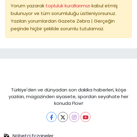
Yorum yazarak
topluluk kurallarımızı
kabul etmiş
bulunuyor ve tüm sorumluluğu üstleniyorsunuz.
Yazılan yorumlardan Gazete Zebra | Gerçeğin
peşinde hiçbir şekilde sorumlu tutulamaz.
Türkiye'den ve dünyadan son dakika haberleri, köşe
yazıları, magazinden siyasete, spordan seyahate her
konuda Flow!
Nöbetçi Eczaneler