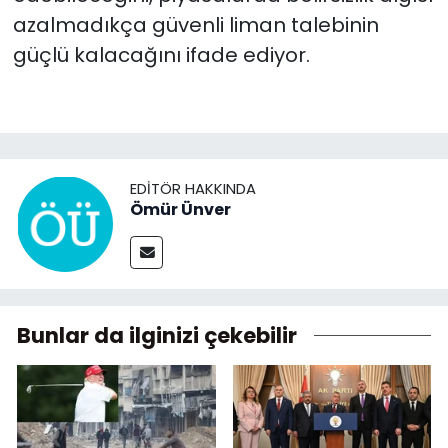
azalmadıkça güvenli liman talebinin
güçlü kalacağını ifade ediyor.
EDITÖR HAKKINDA
Ömür Ünver
Bunlar da ilginizi çekebilir