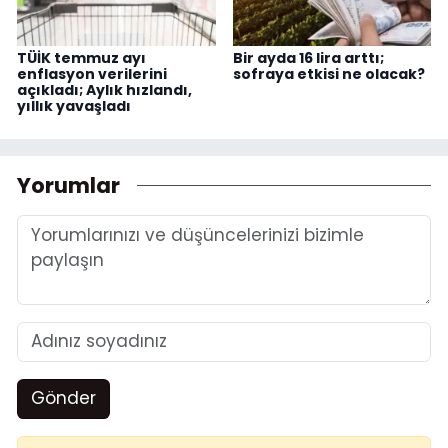
TÜİK temmuz ayı
Bir ayda 16 lira arttı;
enflasyon verilerini
sofraya etkisi ne olacak?
açıkladı; Aylık hızlandı,
yıllık yavaşladı
Yorumlar
Gönder