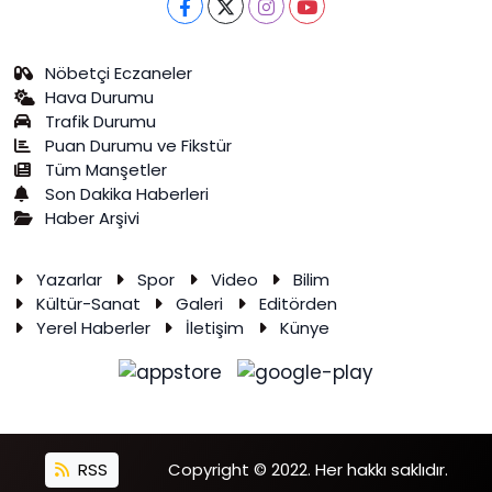
Nöbetçi Eczaneler
Hava Durumu
Trafik Durumu
Puan Durumu ve Fikstür
Tüm Manşetler
Son Dakika Haberleri
Haber Arşivi
Yazarlar
Spor
Video
Bilim
Kültür-Sanat
Galeri
Editörden
Yerel Haberler
İletişim
Künye
RSS
Copyright © 2022. Her hakkı saklıdır.