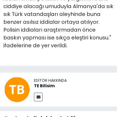
ciddiye alacağı umuduyla Almanya'da sık
sık Türk vatandaşları aleyhinde buna
benzer asılsız iddialar ortaya atılıyor.
Polisin iddiaları araştırmadan önce
baskın yapması ise sıkça eleştiri konusu."
ifadelerine de yer verildi.
EDITÖR HAKKINDA
TE Bilisim