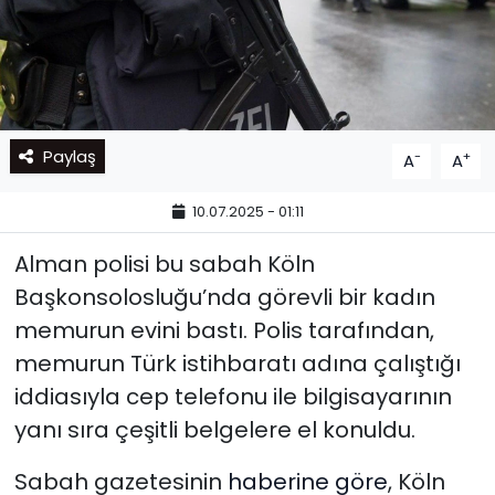
Paylaş
-
+
A
A
10.07.2025 - 01:11
Alman polisi bu sabah Köln
Başkonsolosluğu’nda görevli bir kadın
memurun evini bastı. Polis tarafından,
memurun Türk istihbaratı adına çalıştığı
iddiasıyla cep telefonu ile bilgisayarının
yanı sıra çeşitli belgelere el konuldu.
Sabah gazetesinin
haberine göre
, Köln