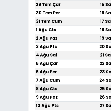
29 Tem Çar
15 Sa
30 Tem Per
16 Sa
31 Tem Cum
17 Sa
1 Ağu Cts
18 Sa
2 Ağu Paz
19 Sa
3 Ağu Pts
20 Sa
4 Ağu Sal
21 Sa
5 Ağu Çar
22 Sa
6 Ağu Per
23 Sa
7 Ağu Cum
24 Sa
8 Ağu Cts
25 Sa
9 Ağu Paz
26 Sa
10 Ağu Pts
27 Sa