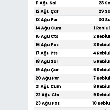
11 Ağu Sal
28 Sa
12 Ağu Çar
29 Sa
13 Ağu Per
30 Sa
14 Ağu Cum
1 Rebiu
15 Ağu Cts
2 Rebiu
16 Ağu Paz
3 Rebiu
17 Ağu Pts
4 Rebiu
18 Ağu Sal
5 Rebiu
19 Ağu Çar
6 Rebiu
20 Ağu Per
7 Rebiu
21 Ağu Cum
8 Rebiu
22 Ağu Cts
9 Rebiu
23 Ağu Paz
10 Rebiu