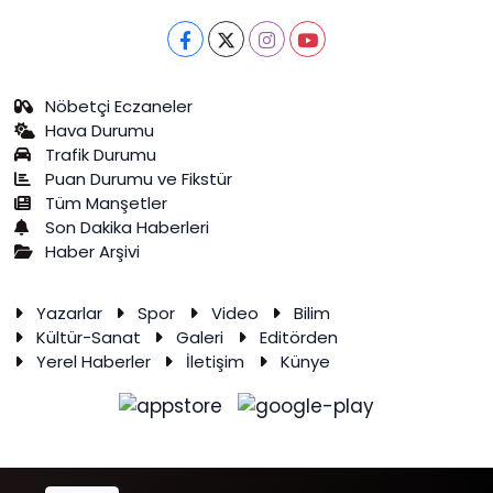
Nöbetçi Eczaneler
Hava Durumu
Trafik Durumu
Puan Durumu ve Fikstür
Tüm Manşetler
Son Dakika Haberleri
Haber Arşivi
Yazarlar
Spor
Video
Bilim
Kültür-Sanat
Galeri
Editörden
Yerel Haberler
İletişim
Künye