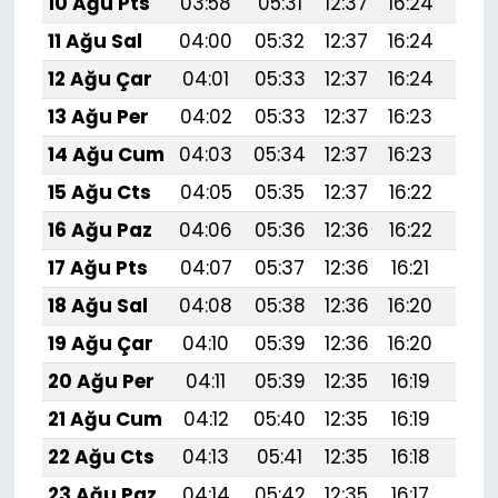
10 Ağu Pts
03:58
05:31
12:37
16:24
19:
11 Ağu Sal
04:00
05:32
12:37
16:24
19:
12 Ağu Çar
04:01
05:33
12:37
16:24
19:
13 Ağu Per
04:02
05:33
12:37
16:23
19:
14 Ağu Cum
04:03
05:34
12:37
16:23
19:
15 Ağu Cts
04:05
05:35
12:37
16:22
19:
16 Ağu Paz
04:06
05:36
12:36
16:22
19:
17 Ağu Pts
04:07
05:37
12:36
16:21
19:
18 Ağu Sal
04:08
05:38
12:36
16:20
19:
19 Ağu Çar
04:10
05:39
12:36
16:20
19:
20 Ağu Per
04:11
05:39
12:35
16:19
19:2
21 Ağu Cum
04:12
05:40
12:35
16:19
19:
22 Ağu Cts
04:13
05:41
12:35
16:18
19:1
23 Ağu Paz
04:14
05:42
12:35
16:17
19:1