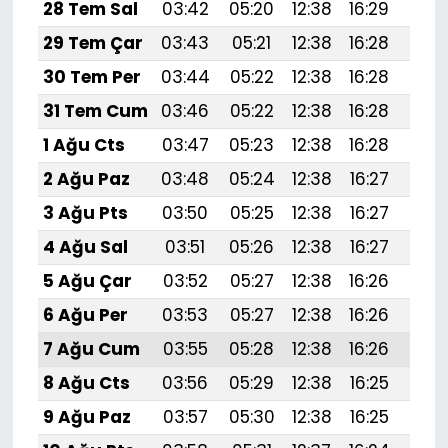
28 Tem Sal
03:42
05:20
12:38
16:29
19:
29 Tem Çar
03:43
05:21
12:38
16:28
19:
30 Tem Per
03:44
05:22
12:38
16:28
19:
31 Tem Cum
03:46
05:22
12:38
16:28
19:
1 Ağu Cts
03:47
05:23
12:38
16:28
19:
2 Ağu Paz
03:48
05:24
12:38
16:27
19:
3 Ağu Pts
03:50
05:25
12:38
16:27
19:4
4 Ağu Sal
03:51
05:26
12:38
16:27
19:
5 Ağu Çar
03:52
05:27
12:38
16:26
19:
6 Ağu Per
03:53
05:27
12:38
16:26
19:
7 Ağu Cum
03:55
05:28
12:38
16:26
19:
8 Ağu Cts
03:56
05:29
12:38
16:25
19:
9 Ağu Paz
03:57
05:30
12:38
16:25
19: