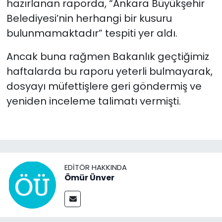
hazırlanan raporda, “Ankara Büyükşehir
Belediyesi’nin herhangi bir kusuru
bulunmamaktadır” tespiti yer aldı.
Ancak buna rağmen Bakanlık geçtiğimiz
haftalarda bu raporu yeterli bulmayarak,
dosyayı müfettişlere geri göndermiş ve
yeniden inceleme talimatı vermişti.
EDITÖR HAKKINDA
Ömür Ünver