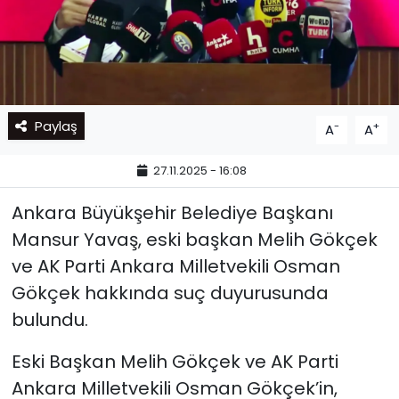
Paylaş
-
+
A
A
27.11.2025 - 16:08
Ankara Büyükşehir Belediye Başkanı
Mansur Yavaş, eski başkan Melih Gökçek
ve AK Parti Ankara Milletvekili Osman
Gökçek hakkında suç duyurusunda
bulundu.
Eski Başkan Melih Gökçek ve AK Parti
Ankara Milletvekili Osman Gökçek’in,