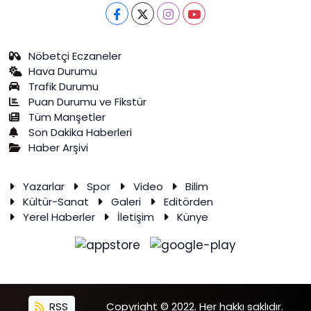
Nöbetçi Eczaneler
Hava Durumu
Trafik Durumu
Puan Durumu ve Fikstür
Tüm Manşetler
Son Dakika Haberleri
Haber Arşivi
Yazarlar
Spor
Video
Bilim
Kültür-Sanat
Galeri
Editörden
Yerel Haberler
İletişim
Künye
RSS
Copyright © 2022. Her hakkı saklıdır.