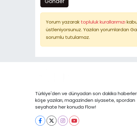
Gönder
Yorum yazarak
topluluk kurallarımızı
kabu
üstleniyorsunuz. Yazılan yorumlardan Ga
sorumlu tutulamaz.
Türkiye'den ve dünyadan son dakika haberleri
köşe yazıları, magazinden siyasete, spordan
seyahate her konuda Flow!