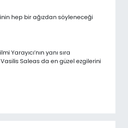
rinin hep bir ağızdan söyleneceği
mi Yarayıcı’nın yanı sıra
asilis Saleas da en güzel ezgilerini