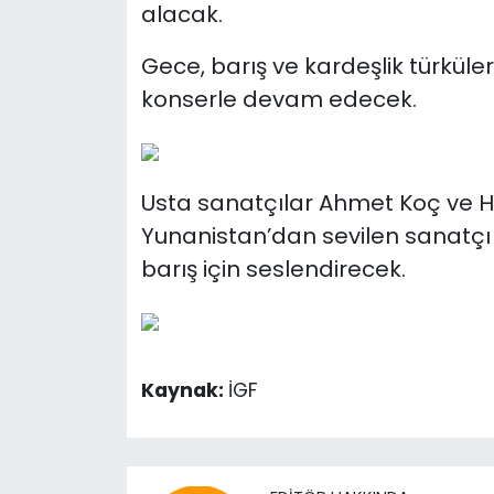
alacak.
Gece, barış ve kardeşlik türküle
konserle devam edecek.
Usta sanatçılar Ahmet Koç ve Hil
Yunanistan’dan sevilen sanatçı V
barış için seslendirecek.
Kaynak:
İGF