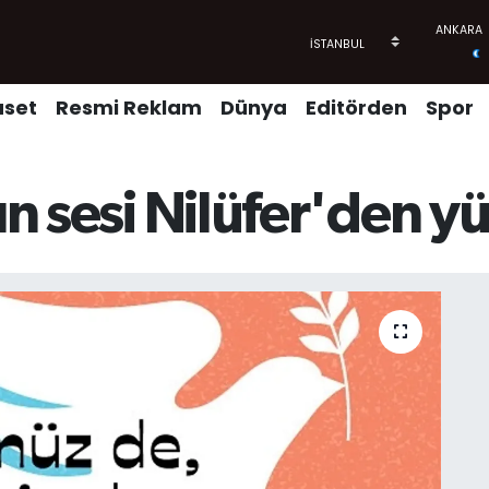
aset
Resmi Reklam
Dünya
Editörden
Spor
şın sesi Nilüfer'den 