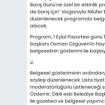
Barış Günü’ne özel bir etkinlik 
de barış için” sloganıyla Nilüfer
düzenlenecek programda belgese
alacak.
Program, 1 Eylül Pazartesi günü 1
başkanı Osman Özgüven’in hay
belgeselinin gösterimi ile başla
Belgesel gösteriminin ardından, “
söyleşi düzenlenecek. Usta tiyat
moderatörlüğünü üstleneceği söy
Özdemir, Dikili eski Belediye Ba
ile gazeteci ve belgesel yapım