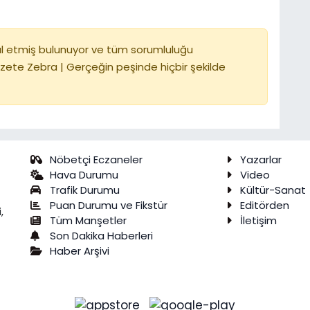
l etmiş bulunuyor ve tüm sorumluluğu
zete Zebra | Gerçeğin peşinde hiçbir şekilde
Nöbetçi Eczaneler
Yazarlar
Hava Durumu
Video
Trafik Durumu
Kültür-Sanat
Puan Durumu ve Fikstür
Editörden
,
Tüm Manşetler
İletişim
Son Dakika Haberleri
Haber Arşivi