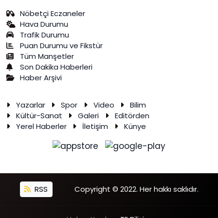
Nöbetçi Eczaneler
Hava Durumu
Trafik Durumu
Puan Durumu ve Fikstür
Tüm Manşetler
Son Dakika Haberleri
Haber Arşivi
Yazarlar
Spor
Video
Bilim
Kültür-Sanat
Galeri
Editörden
Yerel Haberler
İletişim
Künye
RSS
Copyright © 2022. Her hakkı saklıdır.