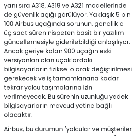
yanı sıra A318, A319 ve A321 modellerinde
de güvenlik açığı görülüyor.
Yaklaşık 5 bin
100 Airbus uçağında sorunun, genellikle
üç saat süren nispeten basit bir yazılım
güncellemesiyle giderilebildiği anlaşılıyor.
Ancak geriye kalan 900 uçağın eski
versiyonları olan uçaklardaki
bilgisayarların fiziksel olarak değiştirilmesi
gerekecek ve iş tamamlanana kadar
tekrar yolcu taşımalarına izin
verilmeyecek.
Bu sürenin uzunluğu yedek
bilgisayarların mevcudiyetine bağlı
olacaktır.
Airbus, bu durumun "yolcular ve müşteriler