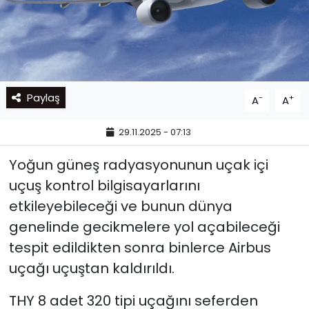
Paylaş
-
+
A
A
29.11.2025 - 07:13
Yoğun güneş radyasyonunun uçak içi
uçuş kontrol bilgisayarlarını
etkileyebileceği ve bunun dünya
genelinde gecikmelere yol açabileceği
tespit edildikten sonra binlerce Airbus
uçağı uçuştan kaldırıldı.
THY 8 adet 320 tipi uçağını seferden