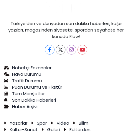
Türkiye'den ve dünyadan son dakika haberleri, köşe
yazıları, magazinden siyasete, spordan seyahate her
konuda Flow!
Nöbetçi Eczaneler
Hava Durumu
Trafik Durumu
Puan Durumu ve Fikstür
Tüm Manşetler
Son Dakika Haberleri
Haber Arşivi
Yazarlar
Spor
Video
Bilim
Kültür-Sanat
Galeri
Editörden