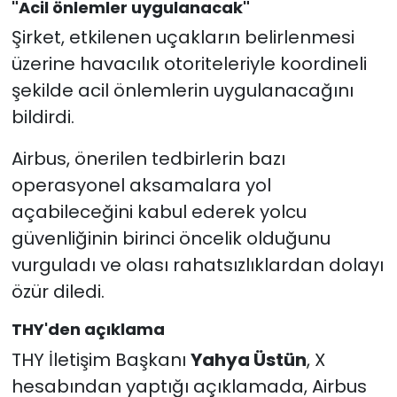
"Acil önlemler uygulanacak"
Şirket, etkilenen uçakların belirlenmesi
üzerine havacılık otoriteleriyle koordineli
şekilde acil önlemlerin uygulanacağını
bildirdi.
Airbus, önerilen tedbirlerin bazı
operasyonel aksamalara yol
açabileceğini kabul ederek yolcu
güvenliğinin birinci öncelik olduğunu
vurguladı ve olası rahatsızlıklardan dolayı
özür diledi.
THY'den açıklama
THY İletişim Başkanı
Yahya Üstün
, X
hesabından yaptığı açıklamada, Airbus