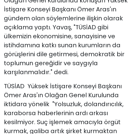
Olağan Genel Kurulunda konuşan Yüksek
İstişare Konseyi Başkanı Ömer Aras'ın
gündem olan söylemlerine ilişkin olarak
açıklama yaptı. Yavaş, "TÜSİAD gibi
ülkemizin ekonomisine, sanayisine ve
istihdamına katkı sunan kurumların da
görüşlerini dile getirmesi, demokratik bir
toplumun gereğidir ve saygıyla
karşılanmalıdır." dedi.
TÜSİAD Yüksek İstişare Konseyi Başkanı
Ömer Aras'ın Olağan Genel Kurulunda
iktidara yönelik "Yolsuzluk, dolandırıcılık,
karaborsa haberlerinin ardı arkası
kesilmiyor. Suç işlemek amacıyla örgüt
kurmak, galiba artık şirket kurmaktan