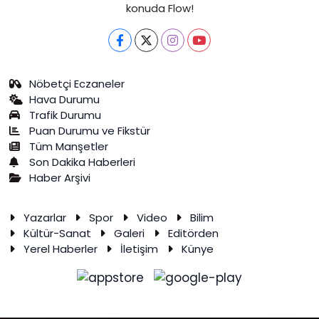
konuda Flow!
Nöbetçi Eczaneler
Hava Durumu
Trafik Durumu
Puan Durumu ve Fikstür
Tüm Manşetler
Son Dakika Haberleri
Haber Arşivi
Yazarlar
Spor
Video
Bilim
Kültür-Sanat
Galeri
Editörden
Yerel Haberler
İletişim
Künye