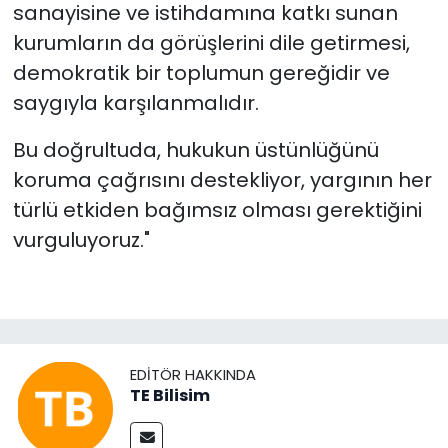
sanayisine ve istihdamına katkı sunan
kurumların da görüşlerini dile getirmesi,
demokratik bir toplumun gereğidir ve
saygıyla karşılanmalıdır.
Bu doğrultuda, hukukun üstünlüğünü
koruma çağrısını destekliyor, yargının her
türlü etkiden bağımsız olması gerektiğini
vurguluyoruz."
EDITÖR HAKKINDA
TE Bilisim