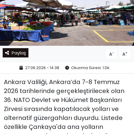
Paylaş
-
+
A
A
27.06.2026 - 14:38
Okunma Süresi: 1 Dk
Ankara Valiliği, Ankara’da 7-8 Temmuz
2026 tarihlerinde gerçekleştirilecek olan
36. NATO Devlet ve Hükümet Başkanları
Zirvesi sırasında kapatılacak yolları ve
alternatif güzergahları duyurdu. Listede
özellikle Çankaya'da ana yolların