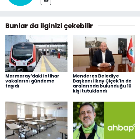
Bunlar da ilginizi çekebilir
Marmaray’daki intihar
Menderes Belediye
vakalarını gündeme
Başkanı İlkay Çiçek'in de
taşıdı
aralarında bulunduğu 10
kişi tutuklandı