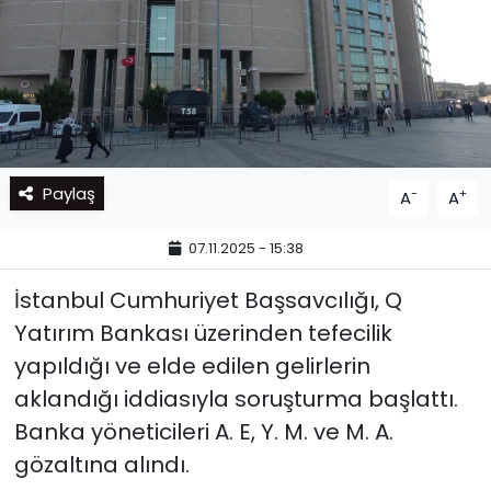
Paylaş
-
+
A
A
07.11.2025 - 15:38
İstanbul Cumhuriyet Başsavcılığı, Q
Yatırım Bankası üzerinden tefecilik
yapıldığı ve elde edilen gelirlerin
aklandığı iddiasıyla soruşturma başlattı.
Banka yöneticileri A. E, Y. M. ve M. A.
gözaltına alındı.