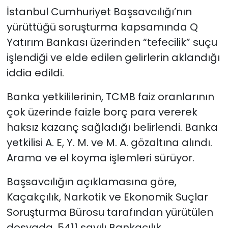
İstanbul Cumhuriyet Başsavcılığı’nın
yürüttüğü soruşturma kapsamında Q
Yatırım Bankası üzerinden “tefecilik” suçu
işlendiği ve elde edilen gelirlerin aklandığı
iddia edildi.
Banka yetkililerinin, TCMB faiz oranlarının
çok üzerinde faizle borç para vererek
haksız kazanç sağladığı belirlendi. Banka
yetkilisi A. E, Y. M. ve M. A. gözaltına alındı.
Arama ve el koyma işlemleri sürüyor.
Başsavcılığın açıklamasına göre,
Kaçakçılık, Narkotik ve Ekonomik Suçlar
Soruşturma Bürosu tarafından yürütülen
dosyada, 5411 sayılı Bankacılık