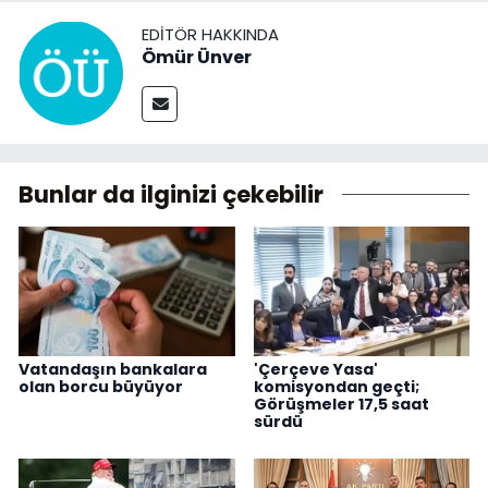
EDITÖR HAKKINDA
Ömür Ünver
Bunlar da ilginizi çekebilir
Vatandaşın bankalara
'Çerçeve Yasa'
olan borcu büyüyor
komisyondan geçti;
Görüşmeler 17,5 saat
sürdü