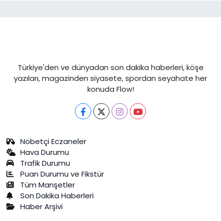
Türkiye'den ve dünyadan son dakika haberleri, köşe
yazıları, magazinden siyasete, spordan seyahate her
konuda Flow!
Nöbetçi Eczaneler
Hava Durumu
Trafik Durumu
Puan Durumu ve Fikstür
Tüm Manşetler
Son Dakika Haberleri
Haber Arşivi