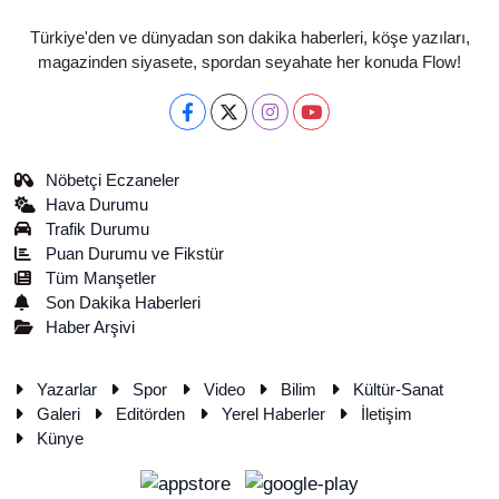
Türkiye'den ve dünyadan son dakika haberleri, köşe yazıları,
magazinden siyasete, spordan seyahate her konuda Flow!
Nöbetçi Eczaneler
Hava Durumu
Trafik Durumu
Puan Durumu ve Fikstür
Tüm Manşetler
Son Dakika Haberleri
Haber Arşivi
Yazarlar
Spor
Video
Bilim
Kültür-Sanat
Galeri
Editörden
Yerel Haberler
İletişim
Künye