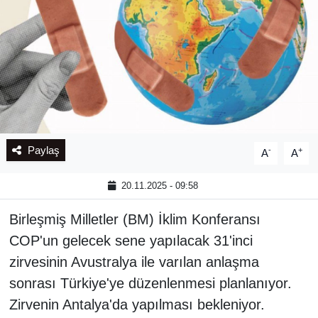
Paylaş
-
+
A
A
20.11.2025 - 09:58
Birleşmiş Milletler (BM) İklim Konferansı
COP'un gelecek sene yapılacak 31'inci
zirvesinin Avustralya ile varılan anlaşma
sonrası Türkiye'ye düzenlenmesi planlanıyor.
Zirvenin Antalya'da yapılması bekleniyor.