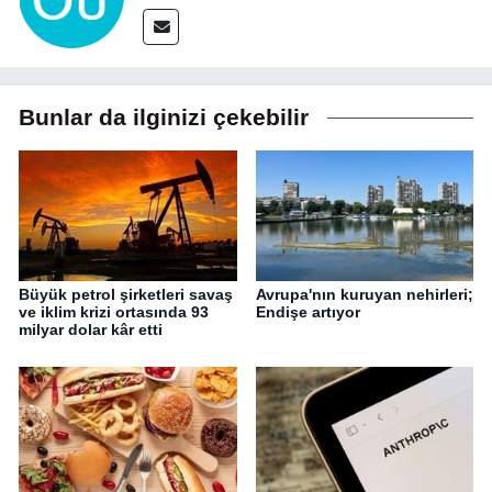
Bunlar da ilginizi çekebilir
Büyük petrol şirketleri savaş
Avrupa'nın kuruyan nehirleri;
ve iklim krizi ortasında 93
Endişe artıyor
milyar dolar kâr etti