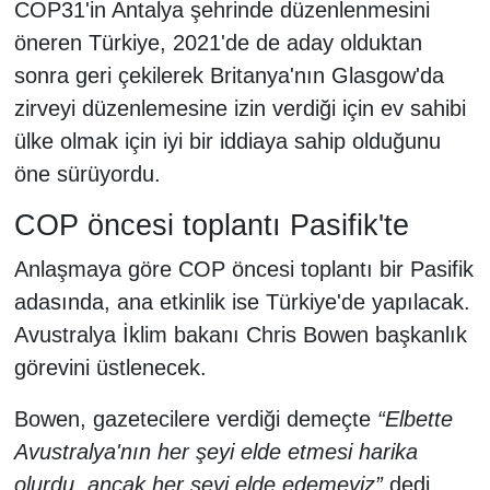
COP31'in Antalya şehrinde düzenlenmesini
öneren Türkiye, 2021'de de aday olduktan
sonra geri çekilerek Britanya'nın Glasgow'da
zirveyi düzenlemesine izin verdiği için ev sahibi
ülke olmak için iyi bir iddiaya sahip olduğunu
öne sürüyordu.
COP öncesi toplantı Pasifik'te
Anlaşmaya göre COP öncesi toplantı bir Pasifik
adasında, ana etkinlik ise Türkiye'de yapılacak.
Avustralya İklim bakanı Chris Bowen başkanlık
görevini üstlenecek.
Bowen, gazetecilere verdiği demeçte
“Elbette
Avustralya'nın her şeyi elde etmesi harika
olurdu, ancak her şeyi elde edemeyiz”
dedi.