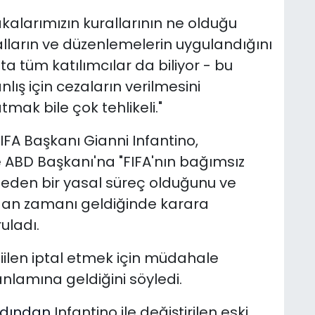
kalarımızın kurallarının ne olduğu
lların ve düzenlemelerin uygulandığını
ta tüm katılımcılar da biliyor - bu
ış için cezaların verilmesini
mak bile çok tehlikeli."
IFA Başkanı Gianni Infantino,
e ABD Başkanı'na "FIFA'nın bağımsız
 eden bir yasal süreç olduğunu ve
ndan zamanı geldiğinde karara
uladı.
fiilen iptal etmek için müdahale
anlamına geldiğini söyledi.
rdından
Infantino ile değiştirilen eski