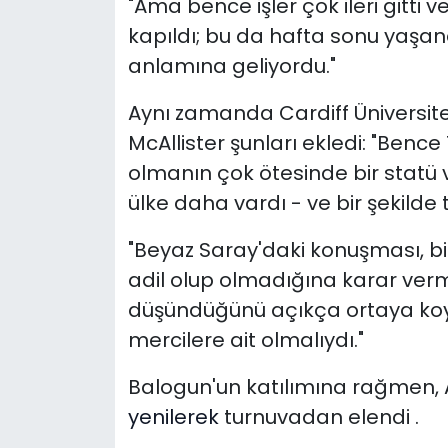
"Ama bence işler çok ileri gitti v
kapıldı; bu da hafta sonu yaşa
anlamına geliyordu."
Aynı zamanda Cardiff Üniversite
McAllister şunları ekledi: "Bence
olmanın çok ötesinde bir statü ve
ülke daha vardı - ve bir şekilde
"Beyaz Saray'daki konuşması, bi
adil olup olmadığına karar verm
düşündüğünü açıkça ortaya koydu
mercilere ait olmalıydı."
Balogun'un katılımına rağmen,
yenilerek
turnuvadan elendi .