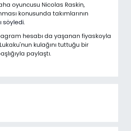
saha oyuncusu Nicolas Raskin,
ınması konusunda takımlarının
 söyledi.
nstagram hesabı da yaşanan fiyaskoyla
Lukaku'nun kulağını tuttuğu bir
aşlığıyla paylaştı.