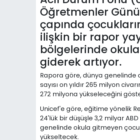
Öğretmenler Günü 
çapında çocukların
ilişkin bir rapor ya
bölgelerinde okula
giderek artıyor.
Rapora göre, dünya genelinde o
sayısı on yıldır 265 milyon civa
272 milyona yükseleceğini göste
Unicef'e göre, eğitime yönelik
24'lük bir düşüşle 3,2 milyar A
genelinde okula gitmeyen çocuk
yükseltecek.