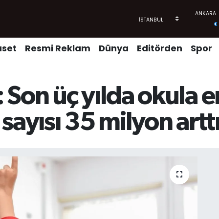
aset
Resmi Reklam
Dünya
Editörden
Spor
 Son üç yılda okula e
sayısı 35 milyon artt