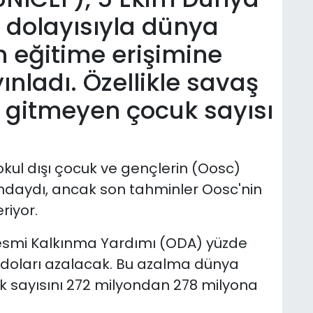
dolayısıyla dünya
 eğitime erişimine
yınladı. Özellikle savaş
 gitmeyen çocuk sayısı
kul dışı çocuk ve gençlerin (Oosc)
rındaydı, ancak son tahminler Oosc'nin
riyor.
 Resmi Kalkınma Yardımı (ODA) yüzde
BD doları azalacak. Bu azalma dünya
 sayısını 272 milyondan 278 milyona