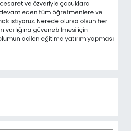
 cesaret ve özveriyle çocuklara
e devam eden tüm öğretmenlere ve
ak istiyoruz. Nerede olursa olsun her
 varlığına güvenebilmesi için
oplumun acilen eğitime yatırım yapması