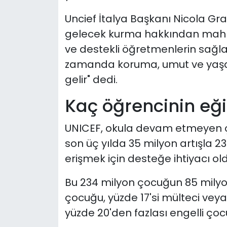
Uncief İtalya Başkanı Nicola Gra
gelecek kurma hakkından mahrum
ve destekli öğretmenlerin sağla
zamanda koruma, umut ve yaşa
gelir" dedi.
Kaç öğrencinin eği
UNICEF, okula devam etmeyen ço
son üç yılda 35 milyon artışla 2
erişmek için desteğe ihtiyacı o
Bu 234 milyon çocuğun 85 milyonu
çocuğu, yüzde 17'si mülteci veya 
yüzde 20'den fazlası engelli çoc