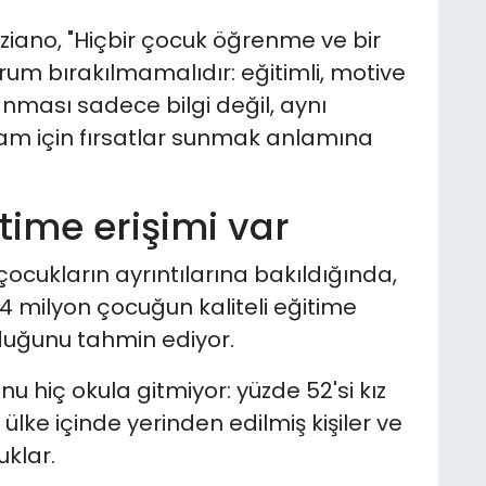
ziano, "Hiçbir çocuk öğrenme ve bir
 bırakılmamalıdır: eğitimli, motive
nması sadece bilgi değil, aynı
m için fırsatlar sunmak anlamına
time erişimi var
cukların ayrıntılarına bakıldığında,
34 milyon çocuğun kaliteli eğitime
lduğunu tahmin ediyor.
 hiç okula gitmiyor: yüzde 52'si kız
ülke içinde yerinden edilmiş kişiler ve
uklar.