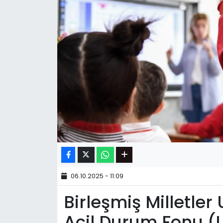
06.10.2025 - 11:09
Birleşmiş Milletler
Acil Durum Fonu (