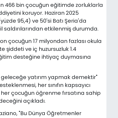
on 466 bin çocuğun eğitimde zorluklarla
ddiyetini koruyor. Haziran 2025
 (yüzde 95,4) ve 50'si Batı Şeria'da
il saldırılarından etkilenmiş durumda.
yon çocuğun 17 milyondan fazlası okula
 şiddeti ve iç huzursuzluk 1.4
ğitim desteğine ihtiyaç duymasına
 geleceğe yatırım yapmak demektir"
steklenmesi, her sınıfın kapsayıcı
 her çocuğun öğrenme fırsatına sahip
eceğini açıkladı.
raziano, "Bu Dünya Öğretmenler