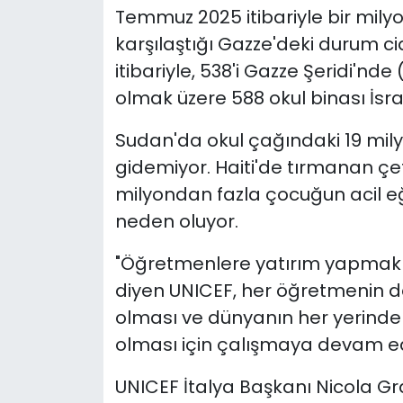
Temmuz 2025 itibariyle bir mily
karşılaştığı Gazze'deki durum ci
itibariyle, 538'i Gazze Şeridi'nde
olmak üzere 588 okul binası İsra
Sudan'da okul çağındaki 19 mil
gidemiyor. Haiti'de tırmanan çete
milyondan fazla çocuğun acil e
neden oluyor.
"Öğretmenlere yatırım yapmak
diyen UNICEF, her öğretmenin de
olması ve dünyanın her yerinde
olması için çalışmaya devam ed
UNICEF İtalya Başkanı Nicola G