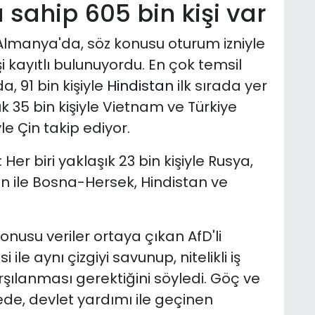
sahip 605 bin kişi var
la Almanya'da, söz konusu oturum izniyle
i kayıtlı bulunuyordu. En çok temsil
a, 91 bin kişiyle
Hindistan
ilk sırada yer
şık 35 bin kişiyle Vietnam ve Türkiye
yle Çin takip ediyor.
: Her biri yaklaşık 23 bin kişiyle Rusya,
 bin ile Bosna-Hersek, Hindistan ve
onusu veriler ortaya çıkan AfD'li
ile aynı çizgiyi savunup, nitelikli iş
arşılanması gerektiğini söyledi. Göç ve
lkede, devlet yardımı ile geçinen