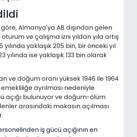
ildi
e göre, Almanya'ya AB dışından gelen
 oturum ve çalışma izni yıldan yıla artış
yılında yaklaşık 205 bin, bir önceki yıl
3 yılında ise yaklaşık 133 bin olarak
nan
ve doğum oranı yüksek 1946 ile 1964
n emekliliğe ayrılması nedeniyle
gücü açığı bulunuyor ve doğum-ölüm
idenler arasındaki makasın açılması
.
ersonelinden iş gücü açığının en