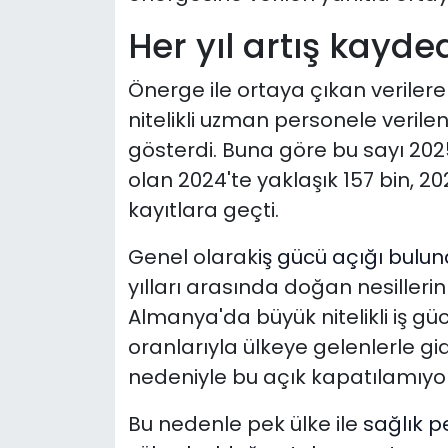
Her yıl artış kayded
Önerge ile ortaya çıkan veriler
nitelikli uzman personele verilen
gösterdi. Buna göre bu sayı 2025 
olan 2024'te yaklaşık 157 bin, 202
kayıtlara geçti.
Genel olarak
iş gücü açığı bulu
yılları arasında doğan nesilleri
Almanya'da büyük nitelikli iş 
oranlarıyla ülkeye gelenlerle g
nedeniyle bu açık kapatılamıyor
Bu nedenle pek ülke ile
sağlık p