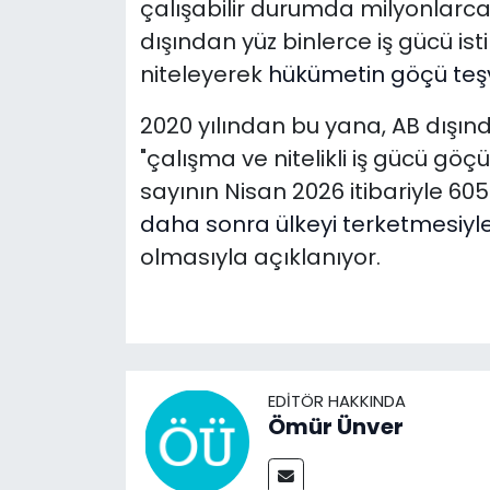
çalışabilir durumda milyonlarca
dışından yüz binlerce iş gücü is
niteleyerek
hükümetin göçü teşv
2020 yılından bu yana, AB dışınd
"çalışma ve nitelikli iş gücü göç
sayının Nisan 2026 itibariyle 605
daha sonra ülkeyi terketmesiyl
olmasıyla açıklanıyor.
EDITÖR HAKKINDA
Ömür Ünver