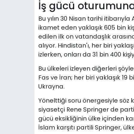
İş gücü oturumuna 
Bu yılın 30 Nisan tarihi itibarıy
ikamet eden yaklaşık 605 bin kiş
edilen ilk on vatandaşlık arasınd
alıyor. Hindistan'ı, her biri yakla
izlerken, onları da 31 bin 400 kişi
Bu ülkeleri izleyen diğerleri şöyle
Fas ve İran; her biri yaklaşık 19
Ukrayna.
Yönelttiği soru önergesiyle söz k
siyasetçi Rene Springer de partisi 
gücü eksikliğinin ülke içinden k
İslam karşıtı partili Springer, ü