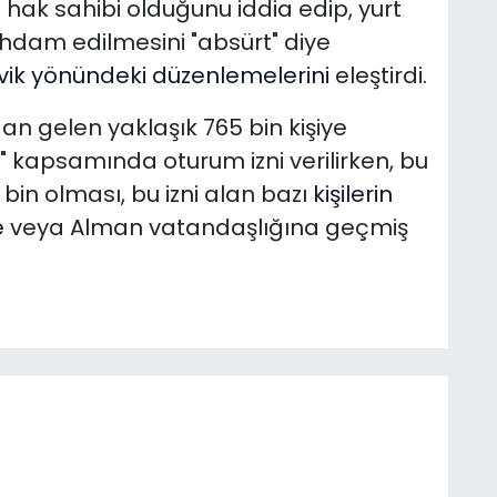
 hak sahibi olduğunu iddia edip, yurt
tihdam edilmesini "absürt" diye
ik yönündeki düzenlemelerini
eleştirdi.
an gelen yaklaşık 765 bin kişiye
ü" kapsamında oturum izni verilirken, bu
 bin olması, bu izni alan bazı
kişilerin
e
veya Alman vatandaşlığına geçmiş