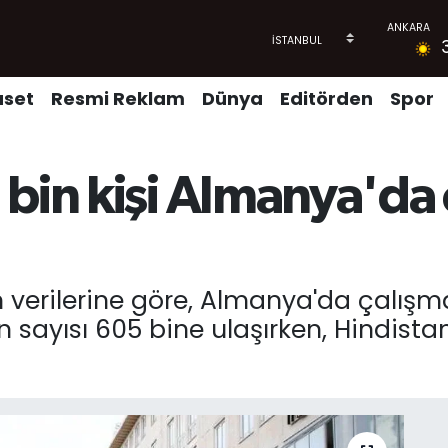
aset
Resmi Reklam
Dünya
Editörden
Spor
 bin kişi Almanya'da 
n verilerine göre, Almanya'da çalışma
 sayısı 605 bine ulaşırken, Hindista