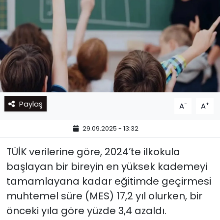
Paylaş
-
+
A
A
29.09.2025 - 13:32
TÜİK verilerine göre, 2024’te ilkokula
başlayan bir bireyin en yüksek kademeyi
tamamlayana kadar eğitimde geçirmesi
muhtemel süre (MES) 17,2 yıl olurken, bir
önceki yıla göre yüzde 3,4 azaldı.