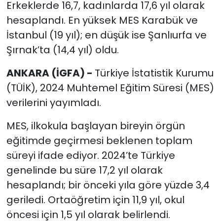
Erkeklerde 16,7, kadınlarda 17,6 yıl olarak
hesaplandı. En yüksek MES Karabük ve
İstanbul (19 yıl); en düşük ise Şanlıurfa ve
Şırnak’ta (14,4 yıl) oldu.
ANKARA (İGFA) -
Türkiye İstatistik Kurumu
(TÜİK), 2024 Muhtemel Eğitim Süresi (MES)
verilerini yayımladı.
MES, ilkokula başlayan bireyin örgün
eğitimde geçirmesi beklenen toplam
süreyi ifade ediyor. 2024’te Türkiye
genelinde bu süre 17,2 yıl olarak
hesaplandı; bir önceki yıla göre yüzde 3,4
geriledi. Ortaöğretim için 11,9 yıl, okul
öncesi için 1,5 yıl olarak belirlendi.