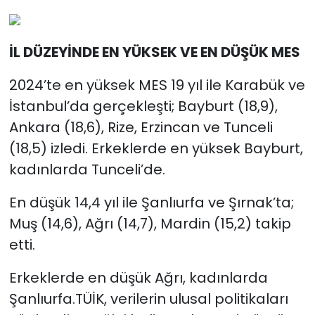
İ
L DÜZEYİNDE EN YÜKSEK VE EN DÜŞÜK MES
2024’te en yüksek MES 19 yıl ile Karabük ve
İstanbul’da gerçekleşti; Bayburt (18,9),
Ankara (18,6), Rize, Erzincan ve Tunceli
(18,5) izledi. Erkeklerde en yüksek Bayburt,
kadınlarda Tunceli’de.
En düşük 14,4 yıl ile Şanlıurfa ve Şırnak’ta;
Muş (14,6), Ağrı (14,7), Mardin (15,2) takip
etti.
Erkeklerde en düşük Ağrı, kadınlarda
Şanlıurfa.TÜİK, verilerin ulusal politikaları