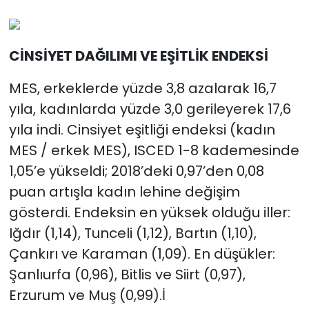
CİNSİYET DAĞILIMI VE EŞİTLİK ENDEKSİ
MES, erkeklerde yüzde 3,8 azalarak 16,7
yıla, kadınlarda yüzde 3,0 gerileyerek 17,6
yıla indi. Cinsiyet eşitliği endeksi (kadın
MES / erkek MES), ISCED 1-8 kademesinde
1,05’e yükseldi; 2018’deki 0,97’den 0,08
puan artışla kadın lehine değişim
gösterdi. Endeksin en yüksek olduğu iller:
Iğdır (1,14), Tunceli (1,12), Bartın (1,10),
Çankırı ve Karaman (1,09). En düşükler:
Şanlıurfa (0,96), Bitlis ve Siirt (0,97),
Erzurum ve Muş (0,99).İ