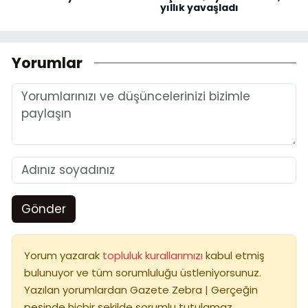
yıllık yavaşladı
Yorumlar
Gönder
Yorum yazarak
topluluk kurallarımızı
kabul etmiş
bulunuyor ve tüm sorumluluğu üstleniyorsunuz.
Yazılan yorumlardan Gazete Zebra | Gerçeğin
peşinde hiçbir şekilde sorumlu tutulamaz.