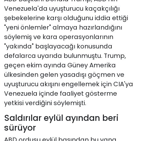
Venezuela'da uyuşturucu kaçakçılığı
şebekelerine karşı olduğunu iddia ettiği
"yeni önlemler" almaya hazırlandığını
söylemiş ve kara operasyonlarının
"yakında" başlayacağı konusunda
defalarca uyarıda bulunmuştu. Trump,
geçen ekim ayında Güney Amerika
ülkesinden gelen yasadışı göçmen ve
uyuşturucu akışını engellemek için CIA'ya
Venezuela içinde faaliyet gösterme
yetkisi verdiğini söylemişti.
Saldırılar eylül ayından beri
sürüyor
ABD ordusu eylül başından bu yana