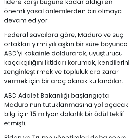
lidere karşı bugüne kadar aldığı en
önemli yasal önlemlerden biri olmaya
devam ediyor.
Federal savcılara göre, Maduro ve suç
ortakları yirmi yılı aşkın bir süre boyunca
ABD'yi kokainle doldurarak, uyuşturucu
kaçakçılığını iktidarı korumak, kendilerini
zenginleştirmek ve topluluklara zarar
vermek için bir araç olarak kullandılar.
ABD Adalet Bakanlığı başlangıçta
Maduro'nun tutuklanmasına yol açacak
bilgi için 15 milyon dolarlık bir ödül teklif
etmişti.
Biden ve Trump yönetimleri daha sonra