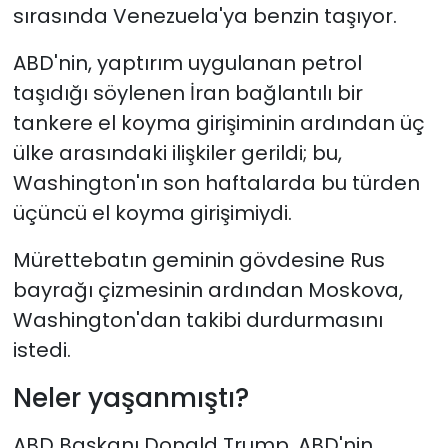
sırasında Venezuela'ya benzin taşıyor.
ABD'nin, yaptırım uygulanan petrol
taşıdığı söylenen İran bağlantılı bir
tankere el koyma girişiminin ardından üç
ülke arasındaki ilişkiler gerildi; bu,
Washington'ın son haftalarda bu türden
üçüncü el koyma girişimiydi.
Mürettebatın geminin gövdesine Rus
bayrağı çizmesinin ardından Moskova,
Washington'dan takibi durdurmasını
istedi.
Neler yaşanmıştı?
ABD Başkanı Donald Trump, ABD'nin