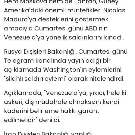
Hem Moskova hem de Tahran, Güney
Amerika'daki önemli müttefikleri Nicolas
Maduro'ya desteklerini göstermek
amacıyla Cumartesi günü ABD'nin
Venezuela'ya yönelik saldırılarını kınadı.
Rusya Dışişleri Bakanlığı, Cumartesi günü
Telegram kanalında yayınladığı bir
açıklamada Washington'ın eylemlerini
"silahlı saldırı eylemi" olarak nitelendirdi.
Açıklamada, "Venezuela'ya, yıkıcı, hele ki
askeri, dış müdahale olmaksızın kendi
kaderini belirleme hakkı garanti
edilmelidir" denildi.
İran Dışişleri Bakanlığı yaptığı