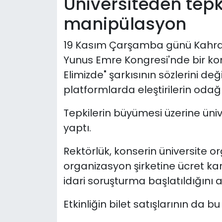
Üniversiteden tepki
manipülasyon
19 Kasım Çarşamba günü Kahra
Yunus Emre Kongresi'nde bir kon
Elimizde" şarkısının sözlerini değ
platformlarda eleştirilerin odağı
Tepkilerin büyümesi üzerine üniv
yaptı.
Rektörlük, konserin üniversite o
organizasyon şirketine ücret karş
idari soruşturma başlatıldığını a
Etkinliğin bilet satışlarının da 