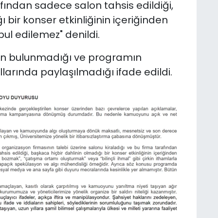
fından sadece salon tahsis edildiği,
 bir konser etkinliğinin içeriğinden
ul edilemez" denildi.
rinin bulunmadığı ve programın
larında paylaşılmadığı ifade edildi.