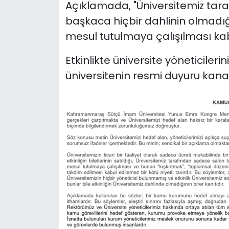
Açıklamada, "Üniversitemiz tara
başkaca hiçbir dahlinin olmadığı
mesul tutulmaya çalışılması kab
Etkinlikte üniversite yöneticile
üniversitenin resmi duyuru kanal