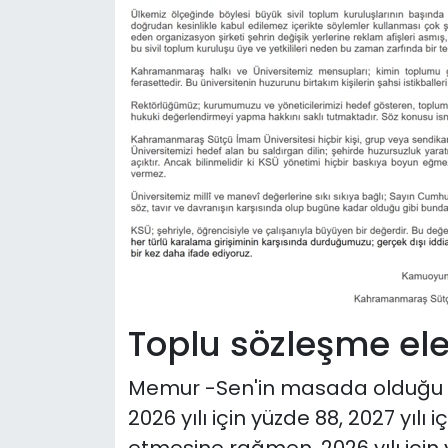
Toplu sözleşme eleş
Memur -Sen'in masada olduğu 
2026 yılı için yüzde 88, 2027 yıl
etmesine rağmen, 2026 yılı için 