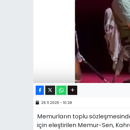
26.11.2025 - 10:28
Memurların toplu sözleşmesinde
için eleştirilen Memur-Sen, K