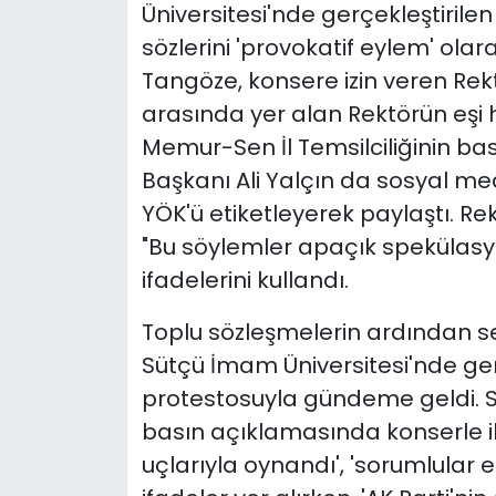
Üniversitesi'nde gerçekleştirile
sözlerini 'provokatif eylem' olar
Tangöze, konsere izin veren Rekt
arasında yer alan Rektörün eşi 
Memur-Sen İl Temsilciliğinin ba
Başkanı Ali Yalçın da sosyal 
YÖK'ü etiketleyerek paylaştı. Rek
"Bu söylemler apaçık spekülasyo
ifadelerini kullandı.
Toplu sözleşmelerin ardından
Sütçü İmam Üniversitesi'nde ge
protestosuyla gündeme geldi. Se
basın açıklamasında konserle ilgi
uçlarıyla oynandı', 'sorumlular e