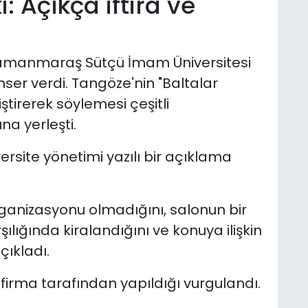
: Açıkça iftira ve
manmaraş Sütçü İmam Üniversitesi
ser verdi. Tangöze'nin "Baltalar
iştirerek söylemesi çeşitli
na yerleşti.
ersite yönetimi yazılı bir açıklama
rganizasyonu olmadığını, salonun bir
ılığında kiralandığını ve konuya ilişkin
çıkladı.
bu firma tarafından yapıldığı vurgulandı.