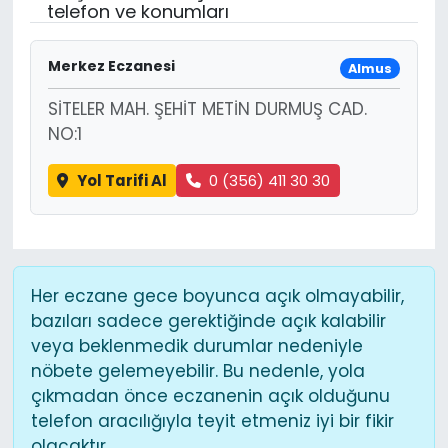
telefon ve konumları
Merkez Eczanesi
Almus
SİTELER MAH. ŞEHİT METİN DURMUŞ CAD.
NO:1
Yol Tarifi Al
0 (356) 411 30 30
Her eczane gece boyunca açık olmayabilir,
bazıları sadece gerektiğinde açık kalabilir
veya beklenmedik durumlar nedeniyle
nöbete gelemeyebilir. Bu nedenle, yola
çıkmadan önce eczanenin açık olduğunu
telefon aracılığıyla teyit etmeniz iyi bir fikir
olacaktır.