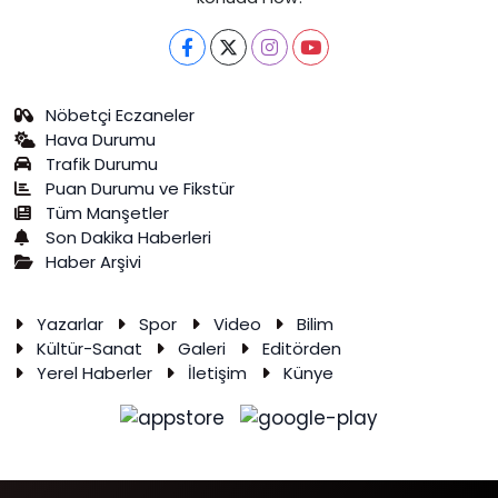
Nöbetçi Eczaneler
Hava Durumu
Trafik Durumu
Puan Durumu ve Fikstür
Tüm Manşetler
Son Dakika Haberleri
Haber Arşivi
Yazarlar
Spor
Video
Bilim
Kültür-Sanat
Galeri
Editörden
Yerel Haberler
İletişim
Künye