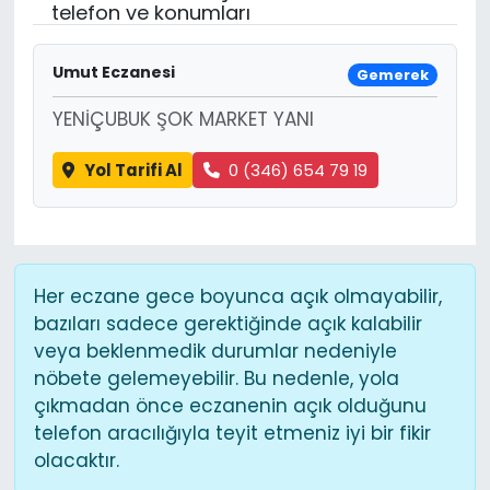
telefon ve konumları
Umut Eczanesi
Gemerek
YENİÇUBUK ŞOK MARKET YANI
Yol Tarifi Al
0 (346) 654 79 19
Her eczane gece boyunca açık olmayabilir,
bazıları sadece gerektiğinde açık kalabilir
veya beklenmedik durumlar nedeniyle
nöbete gelemeyebilir. Bu nedenle, yola
çıkmadan önce eczanenin açık olduğunu
telefon aracılığıyla teyit etmeniz iyi bir fikir
olacaktır.