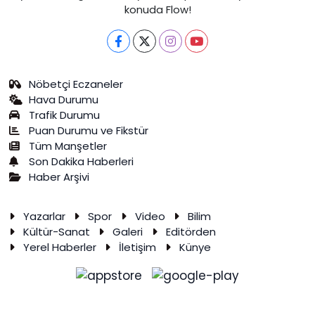
konuda Flow!
Nöbetçi Eczaneler
Hava Durumu
Trafik Durumu
Puan Durumu ve Fikstür
Tüm Manşetler
Son Dakika Haberleri
Haber Arşivi
Yazarlar
Spor
Video
Bilim
Kültür-Sanat
Galeri
Editörden
Yerel Haberler
İletişim
Künye