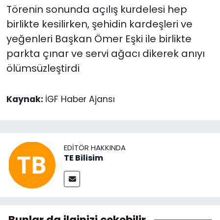
Törenin sonunda açılış kurdelesi hep
birlikte kesilirken, şehidin kardeşleri ve
yeğenleri Başkan Ömer Eşki ile birlikte
parkta çınar ve servi ağacı dikerek anıyı
ölümsüzleştirdi
Kaynak:
İGF Haber Ajansı
EDITÖR HAKKINDA
TE Bilisim
Bunlar da ilginizi çekebilir