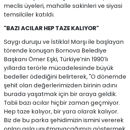
meclis üyeleri, mahalle sakinleri ve siyasi
temsilciler katıldı.
"BAZI ACILAR HEP TAZE KALIYOR"
Saygı duruşu ve İstiklal Marşı ile başlayan
törende konuşan Bornova Belediye
Başkanı Ömer Eşki, Türkiye’nin 1990’lı
yıllarda terörle mücadelesinde büyük
bedeller ödediğini belirterek, "O dönemde
şehit olan değerlerimizden birinin adını
burada yaşatmak için bir araya geldik.
Tabii bazı acılar hiçbir zaman geçmiyor.
Hep taze kalıyor, bir yara olarak kalıyor.
Biz de bu parka şehidimizin ismini vererek
onları asla unutmayacağımızı göstermek