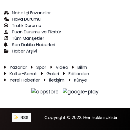
Nöbetçi Eczaneler
Hava Durumu
Trafik Durumu
Puan Durumu ve Fikstür
Tüm Manşetler
Son Dakika Haberleri
Haber Arşivi
Yazarlar
Spor
Video
Bilim
Kültür-Sanat
Galeri
Editörden
Yerel Haberler
İletişim
Künye
RSS
Copyright © 2022. Her hakkı saklıdır.