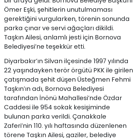
bir araya geldi. Bornova Belediye Başkanı
Ömer Eşki, şehitlerin unutulmaması
gerektiğini vurgularken, törenin sonunda
parka çınar ve servi ağaçları dikildi.
Taşkın Ailesi, anlamlı jesti için Bornova
Belediyesi’ne teşekkür etti.
Diyarbakır’ın Silvan ilçesinde 1997 yılında
22 yaşındayken terör örgütü PKK ile girilen
çatışmada şehit düşen Üsteğmen Fehmi
Taşkın’ın adı, Bornova Belediyesi
tarafından İnönü Mahallesi’nde Özdar
Caddesi ile 954 sokak kesişiminde
bulunan parka verildi. Çanakkale
Zaferi’nin 110. yılı haftasında düzenlenen
törene Taşkın Ailesi, gaziler, belediye