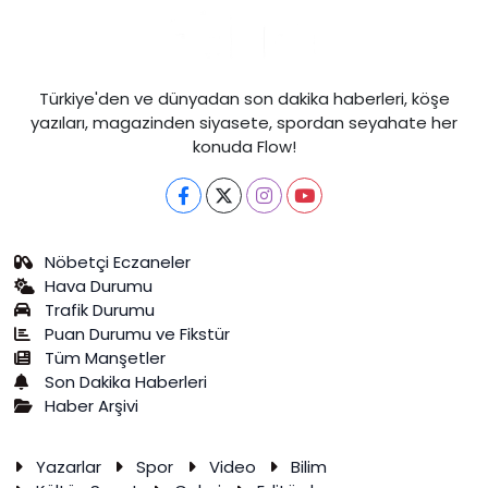
Türkiye'den ve dünyadan son dakika haberleri, köşe
yazıları, magazinden siyasete, spordan seyahate her
konuda Flow!
Nöbetçi Eczaneler
Hava Durumu
Trafik Durumu
Puan Durumu ve Fikstür
Tüm Manşetler
Son Dakika Haberleri
Haber Arşivi
Yazarlar
Spor
Video
Bilim